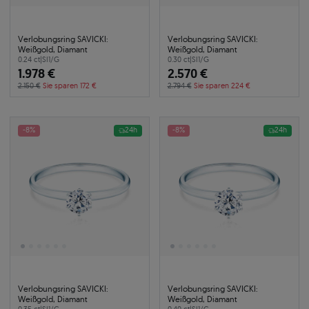
Verlobungsring SAVICKI:
Verlobungsring SAVICKI:
Weißgold, Diamant
Weißgold, Diamant
0.24 ct
|
SI1/G
0.30 ct
|
SI1/G
1.978 €
2.570 €
2.150 €
Sie sparen 172 €
2.794 €
Sie sparen 224 €
-8%
24h
-8%
24h
Verlobungsring SAVICKI:
Verlobungsring SAVICKI:
Weißgold, Diamant
Weißgold, Diamant