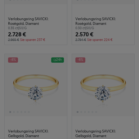
Verlobungsring SAVICKI:
Verlobungsring SAVICKI:
Roségold, Diamant
Roségold, Diamant
0.35 ct
|
SI1/G
0.30 ct
|
SI1/G
2.728 €
2.570 €
2.965 €
Sie sparen 237 €
2.794 €
Sie sparen 224 €
-8%
24h
-8%
Verlobungsring SAVICKI:
Verlobungsring SAVICKI:
Gelbgold, Diamant
Gelbgold, Diamant