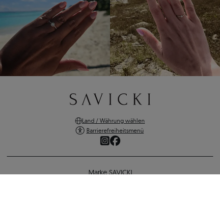
Land / Währung wählen
Barrierefreiheitsmenü
Marke SAVICKI
Online-Shopping
Unterstützung und wichtige Informationen
SICHERE ZAHLUNGEN