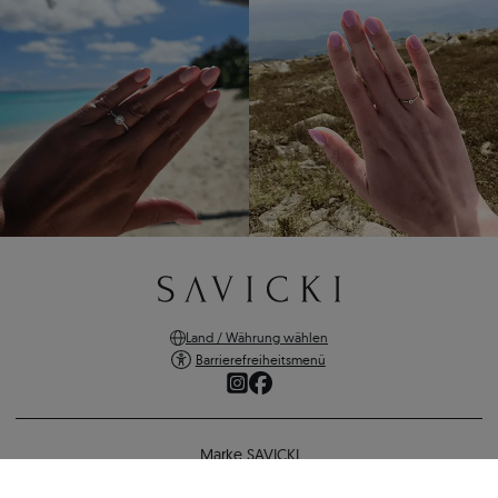
Land / Währung wählen
Barrierefreiheitsmenü
Marke SAVICKI
Online-Shopping