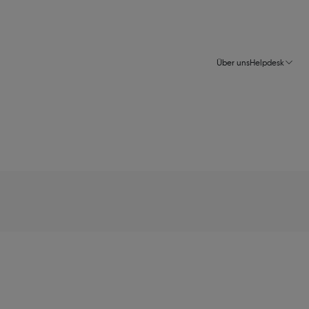
Über uns
Helpdesk