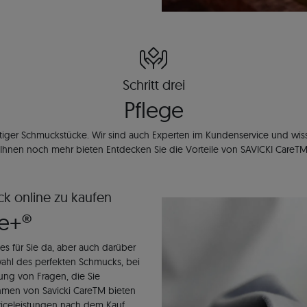
Schritt drei
Pflege
igartiger Schmuckstücke. Wir sind auch Experten im Kundenservice und wis
Ihnen noch mehr bieten Entdecken Sie die Vorteile von SAVICKI CareT
ck online zu kaufen
re+®
s für Sie da, aber auch darüber
wahl des perfekten Schmucks, bei
ng von Fragen, die Sie
Rahmen von Savicki CareTM bieten
viceleistungen nach dem Kauf.