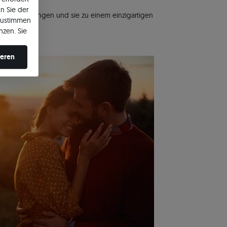
n Sie der
hle einzufangen und sie zu einem einzigartigen
zustimmen
nzen. Sie
en ändern.
ieren