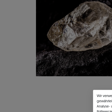
Wir verw
gewährlei
Analyse-
Präferenz