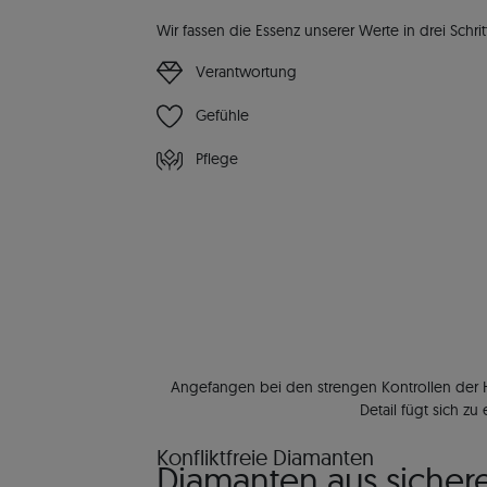
Wir fassen die Essenz unserer Werte in drei Schr
Verantwortung
Gefühle
Pflege
Angefangen bei den strengen Kontrollen der He
Detail fügt sich 
Konfliktfreie Diamanten
Diamanten aus sicher