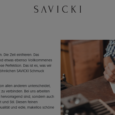
Die Zeit einfrieren. Das
 und etwas ebenso Vollkommenes
e Perfektion. Das ist es, was wir
ewöhnlichen SAVICKI Schmuck
n allen anderen unterscheidet,
 zu verbinden. Bei uns arbeiten
h hervorragend sind, sondern auch
 und Stil. Diesen feinen
ualität und edle, makellos schöne