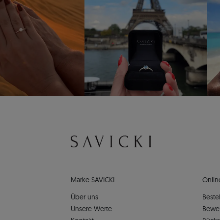
Marke SAVICKI
Onlin
Über uns
Bestel
Unsere Werte
Bewe