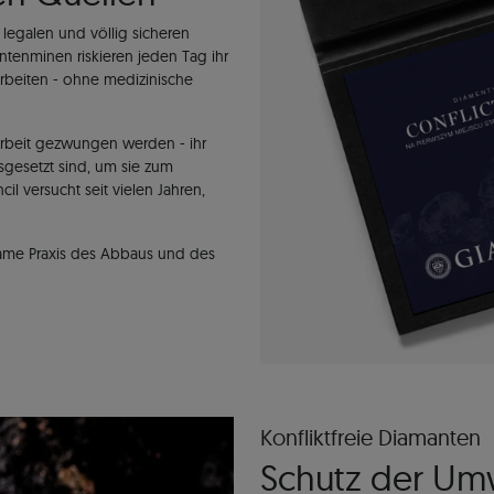
 legalen und völlig sicheren
ntenminen riskieren jeden Tag ihr
rbeiten - ohne medizinische
 Arbeit gezwungen werden - ihr
gesetzt sind, um sie zum
 versucht seit vielen Jahren,
same Praxis des Abbaus und des
Konfliktfreie Diamanten
Schutz der Um