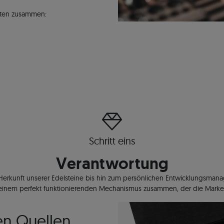
itten zusammen:
Schritt eins
Verantwortung
rkunft unserer Edelsteine bis hin zum persönlichen Entwicklungsmanage
zu einem perfekt funktionierenden Mechanismus zusammen, der die Marke
en Quellen