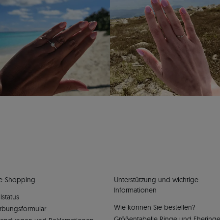
e-Shopping
Unterstützung und wichtige
Informationen
lstatus
Wie können Sie bestellen?
rbungsformular
Größentabelle Ringe und Ehering