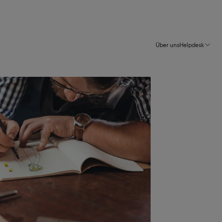
Über uns
Helpdesk