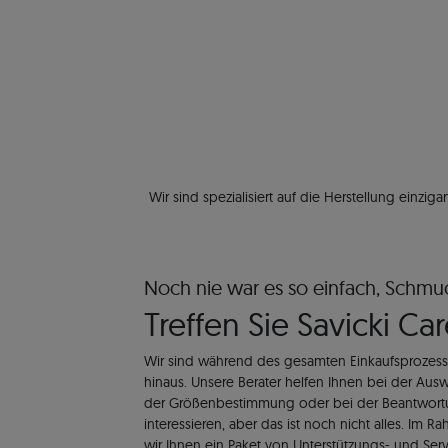
Wir sind spezialisiert auf die Herstellung einz
Noch nie war es so einfach, Schmu
Treffen Sie Savicki Ca
Wir sind während des gesamten Einkaufsprozesse
hinaus. Unsere Berater helfen Ihnen bei der Aus
der Größenbestimmung oder bei der Beantwortu
interessieren, aber das ist noch nicht alles. Im 
wir Ihnen ein Paket von Unterstützungs- und Ser