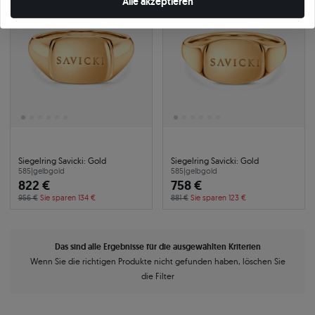
Alle akzeptieren
Siegelring Savicki: Gold
Siegelring Savicki: Gold
585
|
gelbgold
585
|
gelbgold
822 €
758 €
956 €
Sie sparen 134 €
881 €
Sie sparen 123 €
Das sind alle Ergebnisse für die ausgewählten Kriterien
Wenn Sie die richtigen Produkte nicht gefunden haben, löschen Sie
die Filter