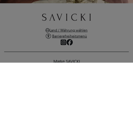
Land / Währung wählen
Barrierefreiheitsmenü
Marke SAVICKI
Online-Shopping
Unterstützung und wichtige Informationen
SICHERE ZAHLUNGEN
VERSANDARTEN