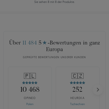
Sie sehen 8 mit 8 der Produkte.
Über
11 484
5
★
-Bewertungen in ganz
Europa
GEPRÜFTE BEWERTUNGEN UNSERER KUNDEN
🇵🇱
🇨🇿
10 468
252
OPINEO
HEUREKA
Polen
Tschechien