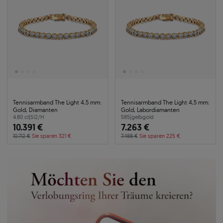
Tennisarmband The Light 4,5 mm:
Tennisarmband The Light 4,5 mm:
Gold, Diamanten
Gold, Labordiamanten
4.80 ct
|
SI2/H
585
|
gelbgold
10.391 €
7.263 €
10.712 €
Sie sparen 321 €
7.488 €
Sie sparen 225 €