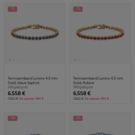
-7%
-7%
Tennisarmband Luminy 4,5 mm:
Tennisarmband Luminy 4,5 mm:
Gold, blaue Saphire
Gold, Rubine
585
|
gelbgold
585
|
gelbgold
6.558 €
6.558 €
7.052 €
Sie sparen 494 €
7.052 €
Sie sparen 494 €
-3%
-7%