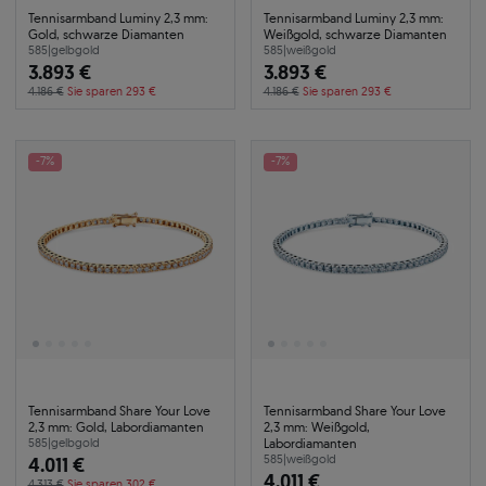
Tennisarmband Luminy 2,3 mm:
Tennisarmband Luminy 2,3 mm:
Gold, schwarze Diamanten
Weißgold, schwarze Diamanten
585
|
gelbgold
585
|
weißgold
3.893 €
3.893 €
4.186 €
Sie sparen 293 €
4.186 €
Sie sparen 293 €
-7%
-7%
Tennisarmband Share Your Love
Tennisarmband Share Your Love
2,3 mm: Gold, Labordiamanten
2,3 mm: Weißgold,
Labordiamanten
585
|
gelbgold
4.011 €
585
|
weißgold
4.011 €
4.313 €
Sie sparen 302 €