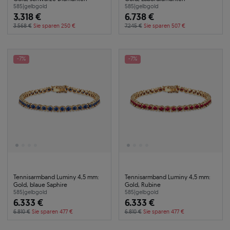
585
|
gelbgold
585
|
gelbgold
3.318 €
6.738 €
3.568 €
Sie sparen 250 €
7.245 €
Sie sparen 507 €
-7%
-7%
Tennisarmband Luminy 4,5 mm:
Tennisarmband Luminy 4,5 mm:
Gold, blaue Saphire
Gold, Rubine
585
|
gelbgold
585
|
gelbgold
6.333 €
6.333 €
6.810 €
Sie sparen 477 €
6.810 €
Sie sparen 477 €