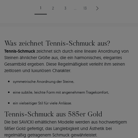
1
2
3
…
13
Was zeichnet Tennis-Schmuck aus?
Tennis-Schmuck
zeichnet sich durch eine lineare Anordnung von
Steinen ähnlicher Größe aus, die ein harmonisches, elegantes
Gesamtbild ergeben. Diese Regelmäßigkeit verleiht ihm seinen
zeitlosen und luxuriösen Charakter.
symmetrische Anordnung der Steine,
eine subtile, leichte Form mit angenehmem Tragekomfort,
ein vielseitiger Stil für viele Anlässe.
Tennis-Schmuck aus 585er Gold
Die bei SAVICKI erhältlichen Modelle werden aus hochwertigem
585er Gold gefertigt, das Langlebigkeit und Ästhetik bei
regelmäßig getragenem Schmuck gewährleistet.