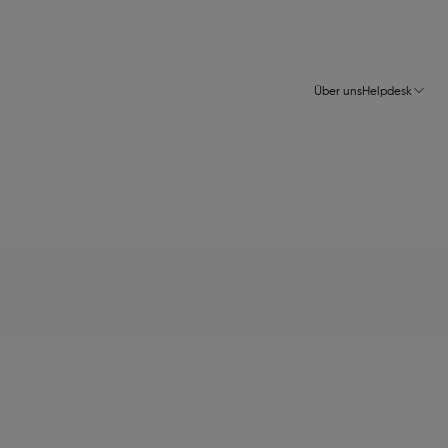
Über uns
Helpdesk