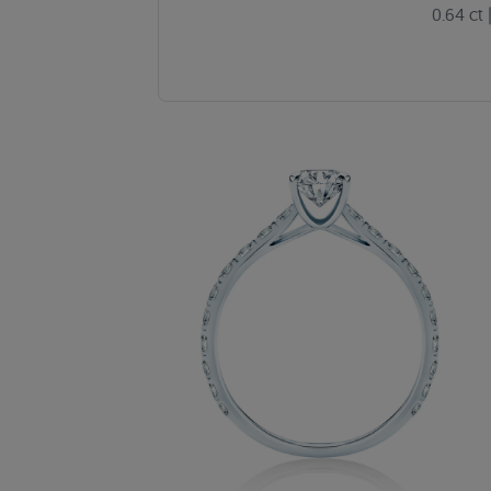
0.64 ct