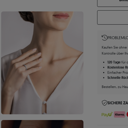
PROBLEMLO
Kaufen Sie ohne R
Kontrolle über I
120 Tage
für 
Kostenlose 
Einfacher Pro
Schnelle Rüc
Bestellen, zu Ha
SICHERE Z