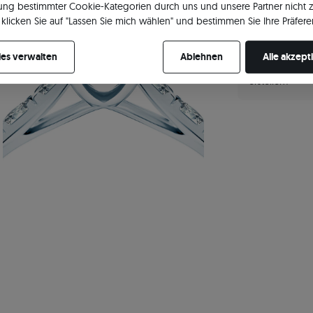
ng bestimmter Cookie-Kategorien durch uns und unsere Partner nicht 
klicken Sie auf "Lassen Sie mich wählen" und bestimmen Sie Ihre Präfere
re Zustimmung jederzeit widerrufen, indem Sie Ihre Cookie-Einstellung
es verwalten
Ablehnen
Alle akzept
Möchtest du d
erstellen?