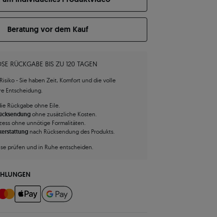
Beratung vor dem Kauf
SE RÜCKGABE BIS ZU 120 TAGEN
isiko - Sie haben Zeit, Komfort und die volle
hre Entscheidung.
die Rückgabe ohne Eile.
Rücksendung
ohne zusätzliche Kosten.
zess ohne unnötige Formalitäten.
kerstattung
nach Rücksendung des Produkts.
use prüfen und in Ruhe entscheiden.
AHLUNGEN