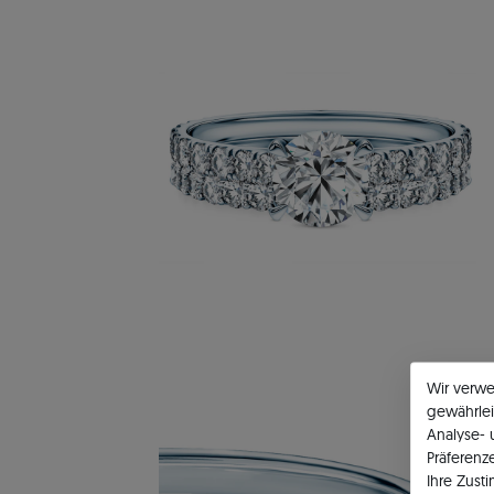
Wir verw
gewährlei
Analyse-
Präferenz
Ihre Zust