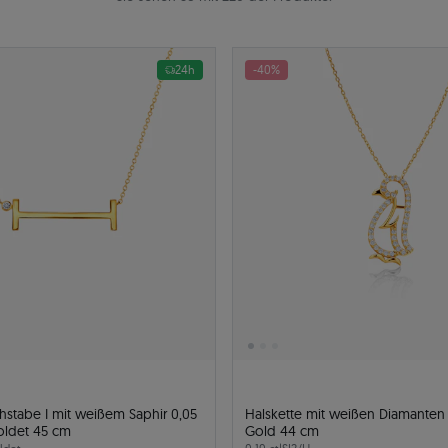
24h
-40%
hstabe I mit weißem Saphir 0,05
Halskette mit weißen Diamanten 
goldet 45 cm
Gold 44 cm