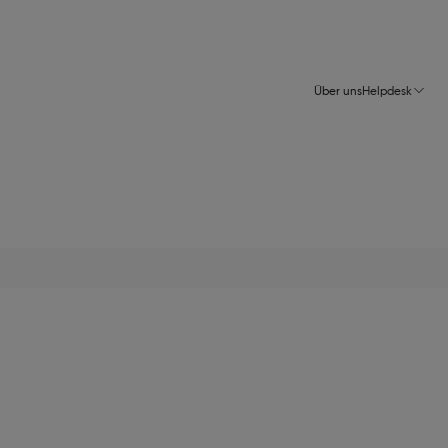
Über uns
Helpdesk