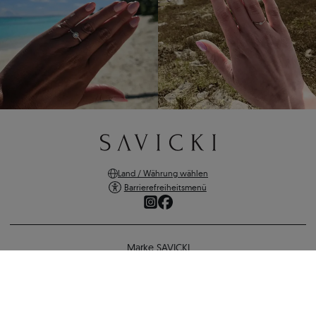
Land / Währung wählen
Barrierefreiheitsmenü
Marke SAVICKI
Online-Shopping
Unterstützung und wichtige Informationen
SICHERE ZAHLUNGEN