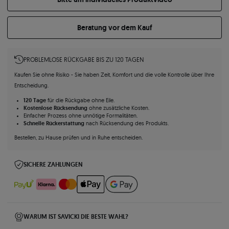
Beratung vor dem Kauf
PROBLEMLOSE RÜCKGABE BIS ZU 120 TAGEN
Kaufen Sie ohne Risiko - Sie haben Zeit, Komfort und die volle Kontrolle über Ihre
Entscheidung.
120 Tage
für die Rückgabe ohne Eile.
Kostenlose Rücksendung
ohne zusätzliche Kosten.
Einfacher Prozess ohne unnötige Formalitäten.
Schnelle Rückerstattung
nach Rücksendung des Produkts.
Bestellen, zu Hause prüfen und in Ruhe entscheiden.
SICHERE ZAHLUNGEN
WARUM IST SAVICKI DIE BESTE WAHL?