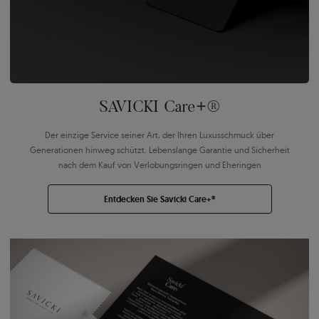
SAVICKI Care+®
Der einzige Service seiner Art, der Ihren Luxusschmuck über
Generationen hinweg schützt. Lebenslange Garantie und Sicherheit
nach dem Kauf von Verlobungsringen und Eheringen
Entdecken Sie Savicki Care+®