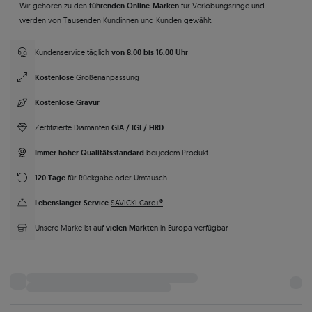
führenden Online-Marken
Wir gehören zu den
für Verlobungsringe und
werden von Tausenden Kundinnen und Kunden gewählt.
von 8:00 bis 16:00 Uhr
Kundenservice täglich
Kostenlose
Größenanpassung
Kostenlose Gravur
GIA / IGI / HRD
Zertifizierte Diamanten
Immer hoher Qualitätsstandard
bei jedem Produkt
120 Tage
für Rückgabe oder Umtausch
Lebenslanger Service
SAVICKI Care+®
vielen Märkten
Unsere Marke ist auf
in Europa verfügbar