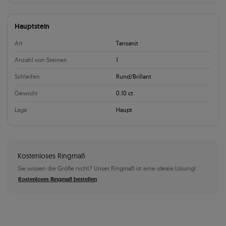
Hauptstein
Art
Tansanit
Anzahl von Steinen
1
Schleifen
Rund/Brillant
Gewicht
0.10 ct
Lage
Haupt
Kostenloses Ringmaß
Sie wissen die Größe nicht? Unser Ringmaß ist eine ideale Lösung!
Kostenloses Ringmaß bestellen