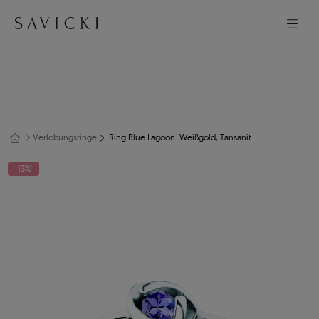
Verlobungsringe
Ring Blue Lagoon: Weißgold, Tansanit
-13%