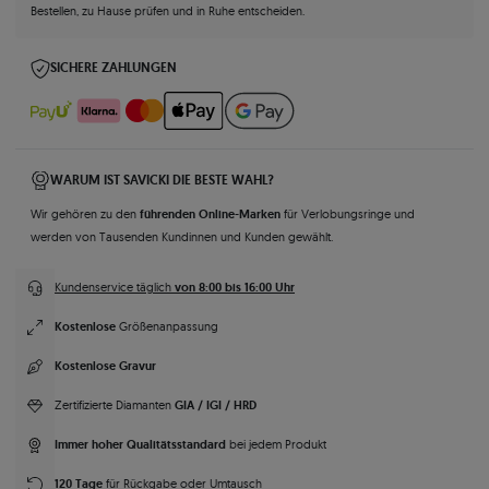
Bestellen, zu Hause prüfen und in Ruhe entscheiden.
SICHERE ZAHLUNGEN
WARUM IST SAVICKI DIE BESTE WAHL?
führenden Online-Marken
Wir gehören zu den
für Verlobungsringe und
werden von Tausenden Kundinnen und Kunden gewählt.
von 8:00 bis 16:00 Uhr
Kundenservice täglich
Kostenlose
Größenanpassung
Kostenlose Gravur
GIA / IGI / HRD
Zertifizierte Diamanten
Immer hoher Qualitätsstandard
bei jedem Produkt
120 Tage
für Rückgabe oder Umtausch