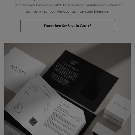
Generationen hinweg schützt. Lebenslange Garantie und Sicherheit
nach dem Kauf von Verlobungsringen und Eheringen
Entdecken Sie Savicki Care+®