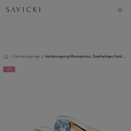
Verlobungsringe
Verlobungsring Minimalismus: Zweifarbiges Gold, mit Diamant
-8%