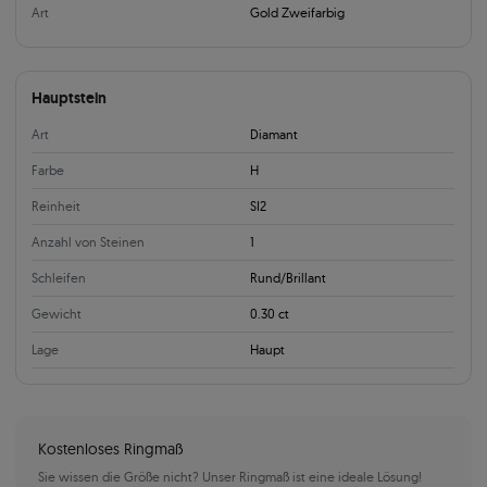
Art
Gold Zweifarbig
Hauptstein
Art
Diamant
Farbe
H
Reinheit
SI2
Anzahl von Steinen
1
Schleifen
Rund/Brillant
Gewicht
0.30 ct
Lage
Haupt
Kostenloses Ringmaß
Sie wissen die Größe nicht? Unser Ringmaß ist eine ideale Lösung!