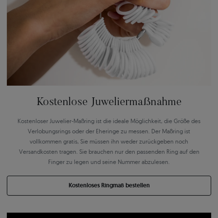
Kostenlose Juweliermaßnahme
Kostenloser Juwelier-Maßring ist die ideale Möglichkeit, die Größe des
Verlobungsrings oder der Eheringe zu messen. Der Maßring ist
vollkommen gratis, Sie müssen ihn weder zurückgeben noch
Versandkosten tragen. Sie brauchen nur den passenden Ring auf den
Finger zu legen und seine Nummer abzulesen.
Kostenloses Ringmaß bestellen