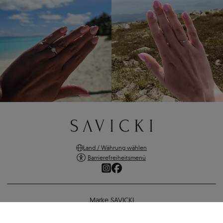
Land / Währung wählen
Barrierefreiheitsmenü
Marke SAVICKI
Online-Shopping
Verlobungsring SAVICKI: Zweifarbiges Gold, mit Diamant
Unterstützung und wichtige Informationen