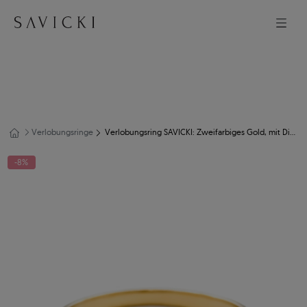
Verlobungsringe
Verlobungsring SAVICKI: Zweifarbiges Gold, mit Diamant
-8%