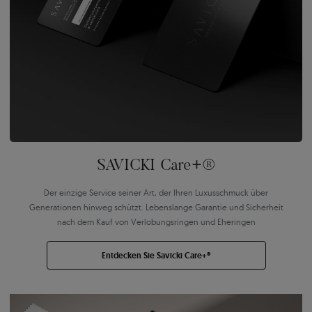
SAVICKI Care+®
Der einzige Service seiner Art, der Ihren Luxusschmuck über
Generationen hinweg schützt. Lebenslange Garantie und Sicherheit
nach dem Kauf von Verlobungsringen und Eheringen
Entdecken Sie Savicki Care+®