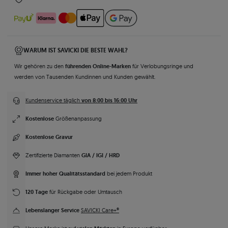
WARUM IST SAVICKI DIE BESTE WAHL?
führenden Online-Marken
Wir gehören zu den
für Verlobungsringe und
werden von Tausenden Kundinnen und Kunden gewählt.
von 8:00 bis 16:00 Uhr
Kundenservice täglich
Kostenlose
Größenanpassung
Kostenlose Gravur
GIA / IGI / HRD
Zertifizierte Diamanten
Immer hoher Qualitätsstandard
bei jedem Produkt
120 Tage
für Rückgabe oder Umtausch
Lebenslanger Service
SAVICKI Care+®