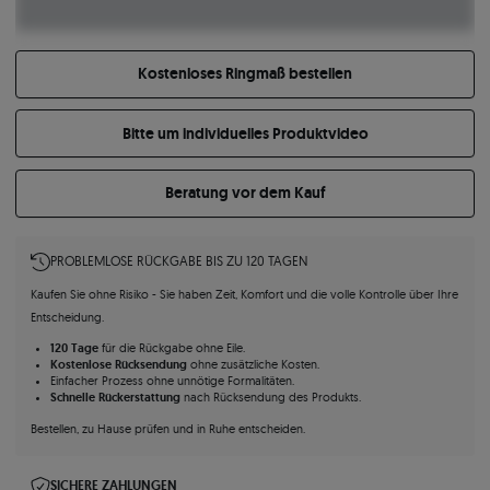
Kostenloses Ringmaß bestellen
Bitte um individuelles Produktvideo
Beratung vor dem Kauf
PROBLEMLOSE RÜCKGABE BIS ZU 120 TAGEN
Kaufen Sie ohne Risiko - Sie haben Zeit, Komfort und die volle Kontrolle über Ihre
Entscheidung.
120 Tage
für die Rückgabe ohne Eile.
Kostenlose Rücksendung
ohne zusätzliche Kosten.
Einfacher Prozess ohne unnötige Formalitäten.
Schnelle Rückerstattung
nach Rücksendung des Produkts.
Bestellen, zu Hause prüfen und in Ruhe entscheiden.
SICHERE ZAHLUNGEN