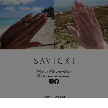
Land / Währung wählen
Barrierefreiheitsmenü
Marke SAVICKI
Online-Shopping
Verlobungsring SAVICKI: Weißgold, Diamant
Unterstützung und wichtige Informationen