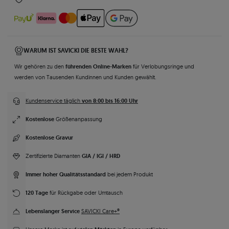
WARUM IST SAVICKI DIE BESTE WAHL?
führenden Online-Marken
Wir gehören zu den
für Verlobungsringe und
werden von Tausenden Kundinnen und Kunden gewählt.
von 8:00 bis 16:00 Uhr
Kundenservice täglich
Kostenlose
Größenanpassung
Kostenlose Gravur
GIA / IGI / HRD
Zertifizierte Diamanten
Immer hoher Qualitätsstandard
bei jedem Produkt
120 Tage
für Rückgabe oder Umtausch
Lebenslanger Service
SAVICKI Care+®