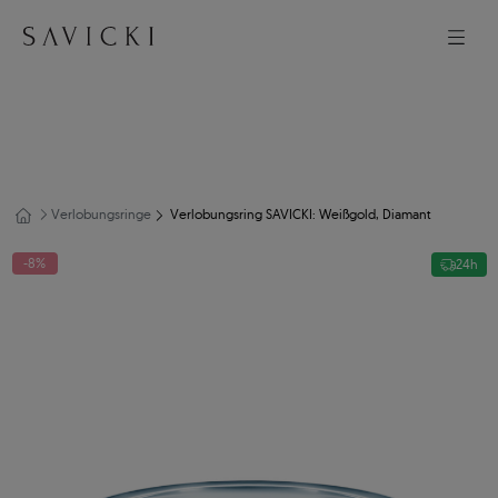
Verlobungsringe
Verlobungsring SAVICKI: Weißgold, Diamant
-8%
24h