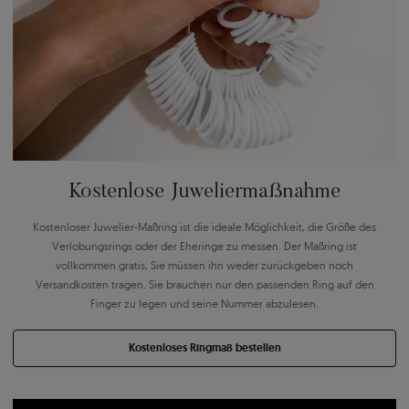
Kostenlose Juweliermaßnahme
Kostenloser Juwelier-Maßring ist die ideale Möglichkeit, die Größe des
Verlobungsrings oder der Eheringe zu messen. Der Maßring ist
vollkommen gratis, Sie müssen ihn weder zurückgeben noch
Versandkosten tragen. Sie brauchen nur den passenden Ring auf den
Finger zu legen und seine Nummer abzulesen.
Kostenloses Ringmaß bestellen