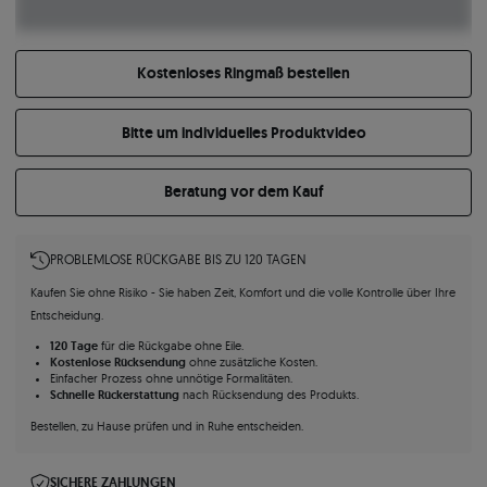
Kostenloses Ringmaß bestellen
Bitte um individuelles Produktvideo
Beratung vor dem Kauf
PROBLEMLOSE RÜCKGABE BIS ZU 120 TAGEN
Kaufen Sie ohne Risiko - Sie haben Zeit, Komfort und die volle Kontrolle über Ihre
Entscheidung.
120 Tage
für die Rückgabe ohne Eile.
Kostenlose Rücksendung
ohne zusätzliche Kosten.
Einfacher Prozess ohne unnötige Formalitäten.
Schnelle Rückerstattung
nach Rücksendung des Produkts.
Bestellen, zu Hause prüfen und in Ruhe entscheiden.
SICHERE ZAHLUNGEN