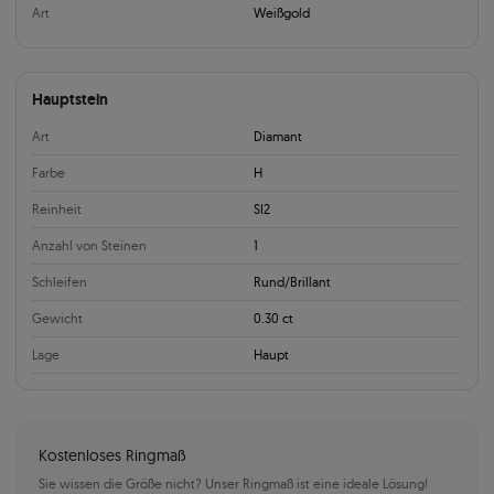
Art
Weißgold
Hauptstein
Art
Diamant
Farbe
H
Reinheit
SI2
Anzahl von Steinen
1
Schleifen
Rund/Brillant
Gewicht
0.30 ct
Lage
Haupt
Kostenloses Ringmaß
Sie wissen die Größe nicht? Unser Ringmaß ist eine ideale Lösung!