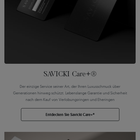
SAVICKI Care+®
Der einzige Service seiner Art, der Ihren Luxusschmuck über
Generationen hinweg schützt. Lebenslange Garantie und Sicherheit
nach dem Kauf von Verlobungsringen und Eheringen
Entdecken Sie Savicki Care+®