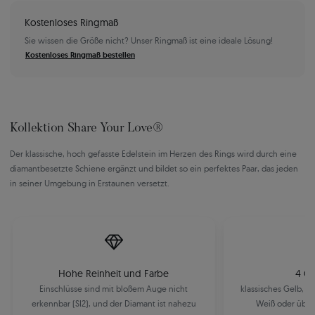
Kostenloses Ringmaß
Sie wissen die Größe nicht? Unser Ringmaß ist eine ideale Lösung!
Kostenloses Ringmaß bestellen
Kollektion Share Your Love®
Der klassische, hoch gefasste Edelstein im Herzen des Rings wird durch eine
diamantbesetzte Schiene ergänzt und bildet so ein perfektes Paar, das jeden
in seiner Umgebung in Erstaunen versetzt.
Hohe Reinheit und Farbe
4 Go
Einschlüsse sind mit bloßem Auge nicht
klassisches Gelb, m
erkennbar (SI2), und der Diamant ist nahezu
Weiß oder über