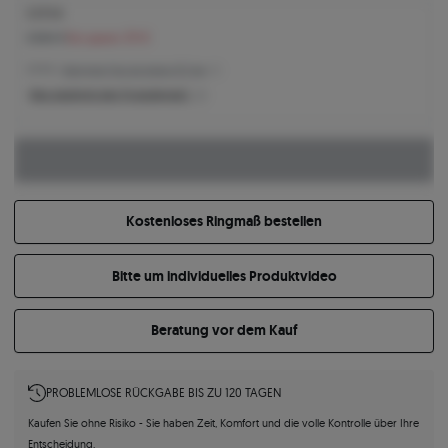
3.573 €
3.884 €
Sie sparen 311 €
3.573 € -
Niedrigster Preis der letzten 30 Tage
Was bestimmt den Produktpreis?
Kostenloses Ringmaß bestellen
Bitte um individuelles Produktvideo
Beratung vor dem Kauf
PROBLEMLOSE RÜCKGABE BIS ZU 120 TAGEN
Kaufen Sie ohne Risiko - Sie haben Zeit, Komfort und die volle Kontrolle über Ihre
Entscheidung.