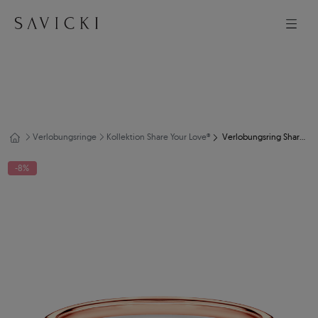
Verlobungsringe
Kollektion Share Your Love®
Verlobungsring Share Your Love: Roségold, Diamant
-8%