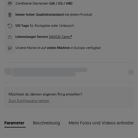
GIA / IGI / HRD
Zertifizierte Diamanten
Immer hoher Qualitätsstandard
bei jedem Produkt
120 Tage
für Rückgabe oder Umtausch
Lebenslanger Service
SAVICKI Care+®
vielen Märkten
Unsere Marke ist auf
in Europa verfügbar
Möchtest du deinen eigenen Ring erstellen?
Zum Konfigurator gehen
Parameter
Beschreibung
Mehr Fotos und Videos anfordern