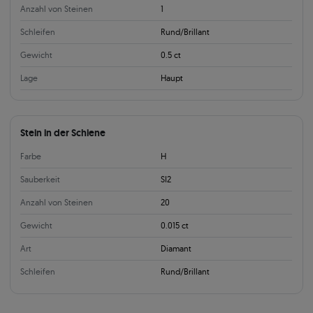
Anzahl von Steinen
1
Schleifen
Rund/Brillant
Gewicht
0.5 ct
Lage
Haupt
Stein in der Schiene
Farbe
H
Sauberkeit
SI2
Anzahl von Steinen
20
Gewicht
0.015 ct
Art
Diamant
Schleifen
Rund/Brillant