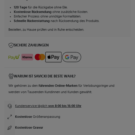
120 Tage
für die Rückgabe ohne Eile.
Kostenlose Rücksendung
ohne zusätzliche Kosten.
Einfacher Prozess ohne unnötige Formalitäten.
Schnelle Rückerstattung
nach Rücksendung des Produkts.
Bestellen, zu Hause prüfen und in Ruhe entscheiden.
SICHERE ZAHLUNGEN
WARUM IST SAVICKI DIE BESTE WAHL?
führenden Online-Marken
Wir gehören zu den
für Verlobungsringe und
werden von Tausenden Kundinnen und Kunden gewählt.
von 8:00 bis 16:00 Uhr
Kundenservice täglich
Kostenlose
Größenanpassung
Kostenlose Gravur