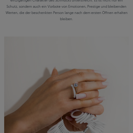
einzigartigen Charakter des Schmucks unterstreicht. Es ist nicht nur ein
Schutz, sondern auch ein Vorbote von Emotionen, Prestige und bleibenden
Werten, die der beschenkten Person lange nach dem ersten Öffnen erhalten
bleiben.