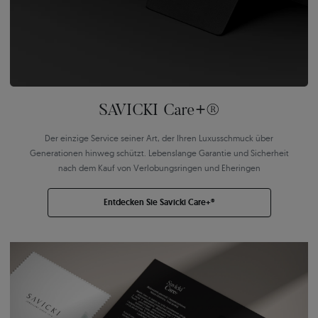
SAVICKI Care+®
Der einzige Service seiner Art, der Ihren Luxusschmuck über
Generationen hinweg schützt. Lebenslange Garantie und Sicherheit
nach dem Kauf von Verlobungsringen und Eheringen
Entdecken Sie Savicki Care+®