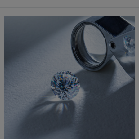
Liebe auf den ersten Blick
Einfach:
Perfekt aufeinander abgestimmter Schmuck
Schaffen Sie ein einzigartiges Set, das zu Ihrem Verlobungsring passt.
Wählen Sie Ohrringe, Anhänger oder Eheringe aus der Kollektion.