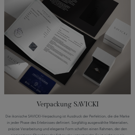
Verpackung SAVICKI
Die ikonische SAVICKI-Verpackung ist Ausdruck der Perfektion, die die Marke
in jeder Phase des Erlebnisses definiert. Sorgfältig ausgewählte Materialien,
präzise Verarbeitung und elegante Form schaffen einen Rahmen, der den