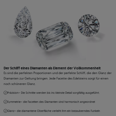
Der Schliff eines Diamanten als Element der Vollkommenheit
Es sind die perfekten Proportionen und der perfekte Schliff, die den Glanz der
Diamanten zur Geltung bringen. Jede Facette des Edelsteins sorgt für einen
noch schöneren Glanz.
Präzision
– Die Schnitte werden bis ins kleinste Detail sorgfältig ausgeführt.
Symmetrie
– die Facetten des Diamanten sind harmonisch angeordnet
Glanz
– die diamantene Oberfläche verleiht ihm ein bezauberndes Funkeln