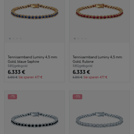
Tennisarmband Luminy 4,5 mm:
Tennisarmband Luminy 4,5 mm:
Gold, blaue Saphire
Gold, Rubine
585
|
gelbgold
585
|
gelbgold
6.333 €
6.333 €
6.810 €
Sie sparen 477 €
6.810 €
Sie sparen 477 €
-7%
-3%