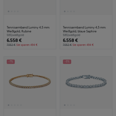
Tennisarmband Luminy 4,5 mm:
Tennisarmband Luminy 4,5 mm:
Weißgold, Rubine
Weißgold, blaue Saphire
585
|
weißgold
585
|
weißgold
6.558 €
6.558 €
7.052 €
Sie sparen 494 €
7.052 €
Sie sparen 494 €
-7%
-3%