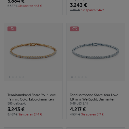
5.884 €
3.243 €
6.327 €
Sie sparen 443 €
3.487 €
Sie sparen 244 €
-7%
-7%
Tennisarmband Share Your Love
Tennisarmband Share Your Love
1,9 mm: Gold, Labordiamanten
1,9 mm: Weißgold, Diamanten
585
|
gelbgold
0.48 ct
|
SI2/H
3.243 €
4.217 €
3.487 €
Sie sparen 244 €
4.534 €
Sie sparen 317 €