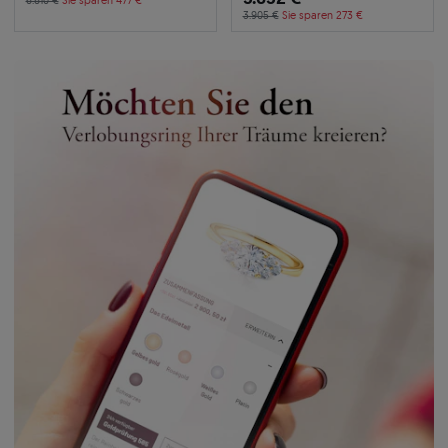
6.810 €
Sie sparen 477 €
3.905 €
Sie sparen 273 €