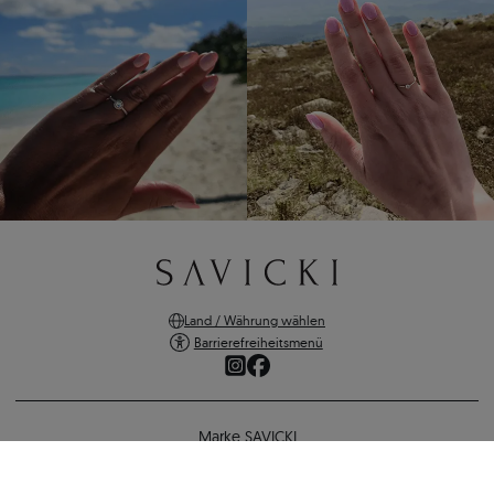
Land / Währung wählen
Barrierefreiheitsmenü
Marke SAVICKI
Online-Shopping
Unterstützung und wichtige Informationen