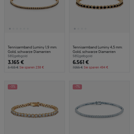
Tennisarmband Luminy 1,9 mm:
Tennisarmband Luminy 4,5 mm:
Gold, schwarze Diamanten
Gold, schwarze Diamanten
585
|
gelbgold
585
|
gelbgold
3.165 €
6.561 €
3.403 €
Sie sparen 238 €
7.055 €
Sie sparen 494 €
-3%
-7%