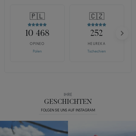
🇵🇱
🇨🇿
10 468
252
OPINEO
HEUREKA
Polen
Tschechien
IHRE
GESCHICHTEN
FOLGEN SIE UNS AUF INSTAGRAM