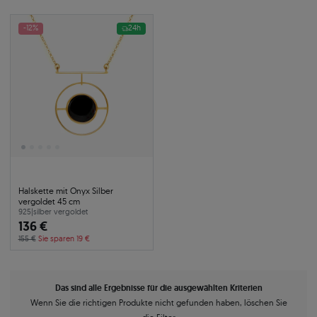
-12%
24h
Halskette mit Onyx Silber
vergoldet 45 cm
925
|
silber vergoldet
136 €
155 €
Sie sparen 19 €
Das sind alle Ergebnisse für die ausgewählten Kriterien
Wenn Sie die richtigen Produkte nicht gefunden haben, löschen Sie