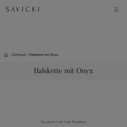
Schmuck
Halskette mit Onyx
Halskette mit Onyx
Sie sehen 1 mit 1 der Produkte.