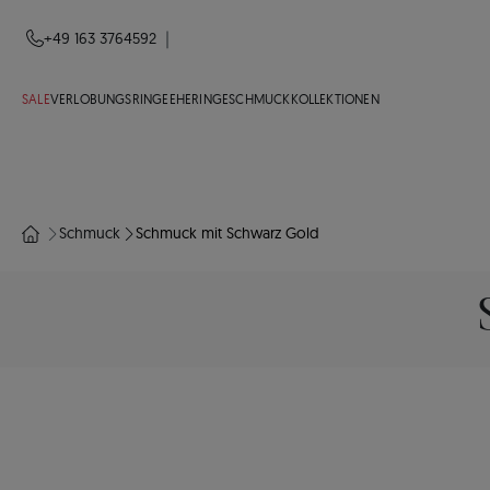
|
+49 163 3764592
SALE
VERLOBUNGSRINGE
EHERINGE
SCHMUCK
KOLLEKTIONEN
Schmuck
Schmuck mit Schwarz Gold