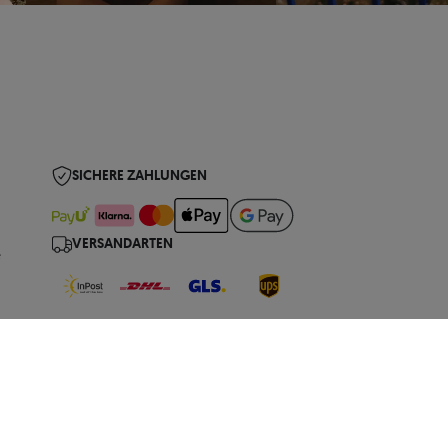
SICHERE ZAHLUNGEN
VERSANDARTEN
e