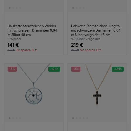
Halskette Sternzeichen Widder
Halskette Sternzeichen Jungfrau
mit schwarzem Diamanten 0,04
mit schwarzem Diamanten 0,04
ct Silber 48 cm
ct Silber vergoldet 48 cm
925
|
silber
925
|
silber vergoldet
141 €
219 €
153 €
Sie sparen 12 €
238 €
Sie sparen 19 €
-8%
24h
-8%
24h