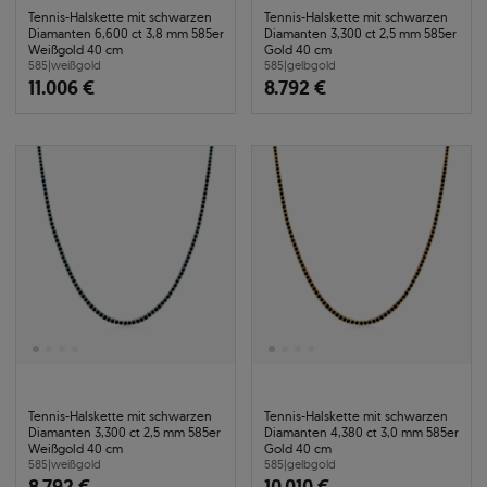
Tennis-Halskette mit schwarzen
Tennis-Halskette mit schwarzen
Diamanten 6,600 ct 3,8 mm 585er
Diamanten 3,300 ct 2,5 mm 585er
Weißgold 40 cm
Gold 40 cm
585
|
weißgold
585
|
gelbgold
11.006 €
8.792 €
Tennis-Halskette mit schwarzen
Tennis-Halskette mit schwarzen
Diamanten 3,300 ct 2,5 mm 585er
Diamanten 4,380 ct 3,0 mm 585er
Weißgold 40 cm
Gold 40 cm
585
|
weißgold
585
|
gelbgold
8.792 €
10.010 €