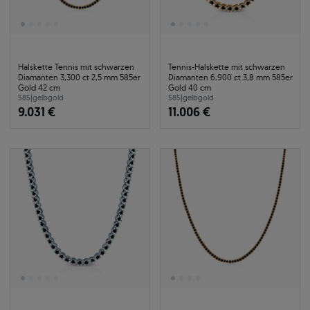
Halskette Tennis mit schwarzen
Tennis-Halskette mit schwarzen
Diamanten 3,300 ct 2,5 mm 585er
Diamanten 6,900 ct 3,8 mm 585er
Gold 42 cm
Gold 40 cm
585
|
gelbgold
585
|
gelbgold
9.031 €
11.006 €