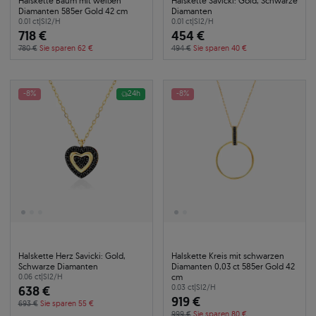
Halskette Baum mit weißen
Halskette Savicki: Gold, Schwarze
Diamanten 585er Gold 42 cm
Diamanten
0.01 ct
|
SI2/H
0.01 ct
|
SI2/H
718 €
454 €
780 €
Sie sparen 62 €
494 €
Sie sparen 40 €
-8%
24h
-8%
Halskette Herz Savicki: Gold,
Halskette Kreis mit schwarzen
Schwarze Diamanten
Diamanten 0,03 ct 585er Gold 42
cm
0.06 ct
|
SI2/H
638 €
0.03 ct
|
SI2/H
919 €
693 €
Sie sparen 55 €
999 €
Sie sparen 80 €