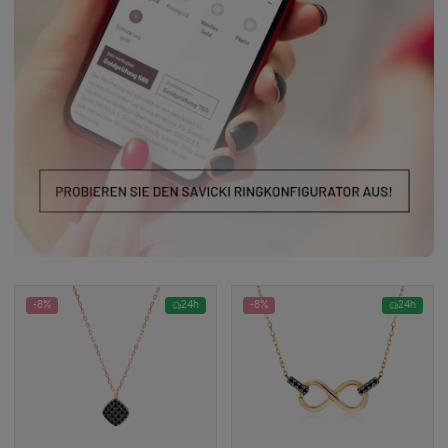
-8%
24h
-8%
24h