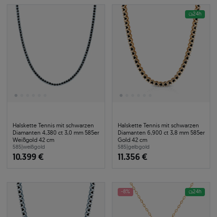
24h
Halskette Tennis mit schwarzen
Halskette Tennis mit schwarzen
Diamanten 4,380 ct 3,0 mm 585er
Diamanten 6,900 ct 3,8 mm 585er
Weißgold 42 cm
Gold 42 cm
585
|
weißgold
585
|
gelbgold
10.399 €
11.356 €
-8%
24h