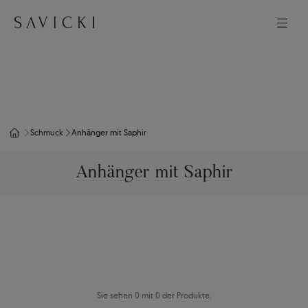
Schmuck
Anhänger mit Saphir
Anhänger mit Saphir
Sie sehen 0 mit 0 der Produkte.