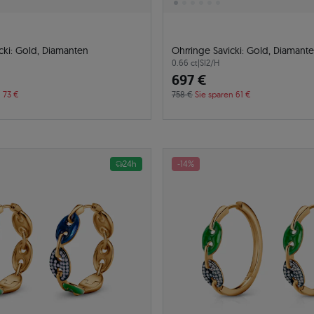
cki: Gold, Diamanten
Ohrringe Savicki: Gold, Diamante
0.66 ct
|
SI2/H
697 €
 73 €
758 €
Sie sparen 61 €
24h
-14%