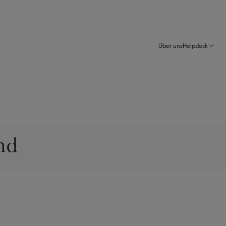
Über uns
Helpdesk
nd