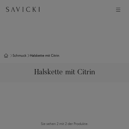
Schmuck
Halskette mit Citrin
Halskette mit Citrin
Sie sehen 2 mit 2 der Produkte.