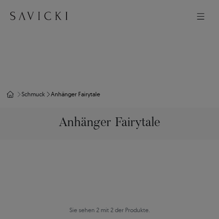
Schmuck
Anhänger Fairytale
Anhänger Fairytale
Sie sehen 2 mit 2 der Produkte.