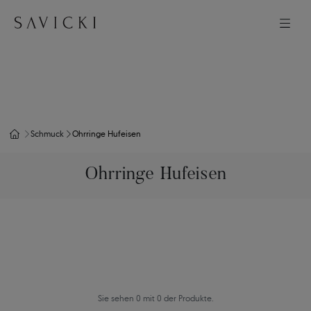
Schmuck
Ohrringe Hufeisen
Ohrringe Hufeisen
Sie sehen 0 mit 0 der Produkte.