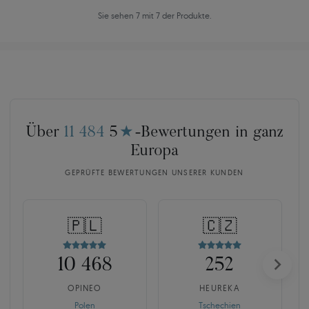
Sie sehen 7 mit 7 der Produkte.
Über
11 484
5
★
-Bewertungen in ganz
Europa
GEPRÜFTE BEWERTUNGEN UNSERER KUNDEN
🇵🇱
🇨🇿
10 468
252
OPINEO
HEUREKA
Polen
Tschechien