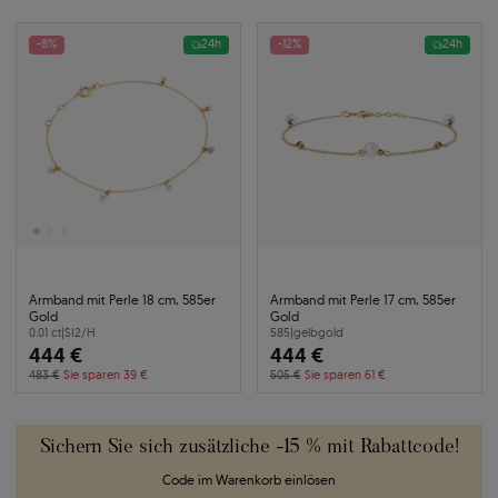
-8%
24h
-12%
24h
Armband mit Perle 18 cm, 585er
Armband mit Perle 17 cm, 585er
Gold
Gold
0.01 ct
|
SI2/H
585
|
gelbgold
444 €
444 €
483 €
Sie sparen 39 €
505 €
Sie sparen 61 €
Sichern Sie sich zusätzliche -15 % mit Rabattcode!
Code im Warenkorb einlösen