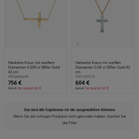
Halskette Kreuz mit weißem
Halskette Kreuz mit weißen
Diamanten 0,005 ct 585er Gold
Diamanten 0,06 ct 585er Gold 42
42 cm
cm
585
|
gelbgold
0.05 ct
|
SI2/H
756 €
604 €
822 €
Sie sparen 66 €
656 €
Sie sparen 52 €
Das sind alle Ergebnisse für die ausgewählten Kriterien
Wenn Sie die richtigen Produkte nicht gefunden haben, löschen Sie
die Filter