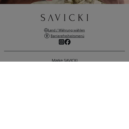
Land / Währung wählen
Barrierefreiheitsmenü
Marke SAVICKI
Online-Shopping
Unterstützung und wichtige Informationen
SICHERE ZAHLUNGEN
VERSANDARTEN