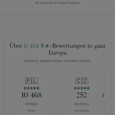
Sie sehen 10 mit 10 der Produkte.
Über
11 484
5
★
-Bewertungen in ganz
Europa
GEPRÜFTE BEWERTUNGEN UNSERER KUNDEN
🇵🇱
🇨🇿
10 468
252
OPINEO
HEUREKA
Polen
Tschechien