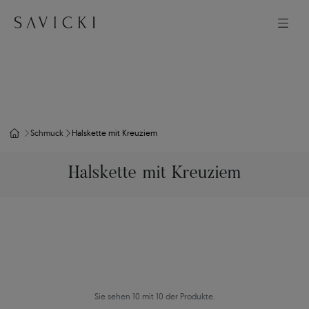
Schmuck
Halskette mit Kreuziem
Halskette mit Kreuziem
Sie sehen 10 mit 10 der Produkte.