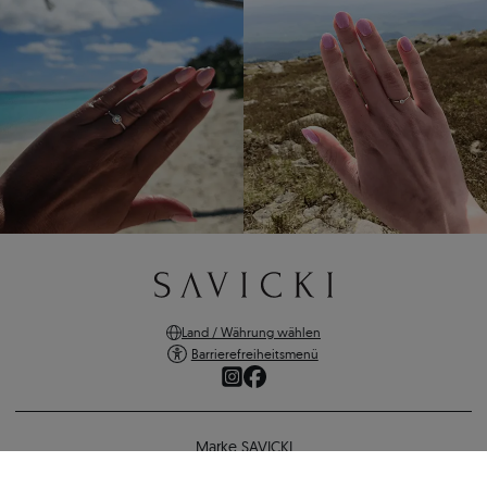
Land / Währung wählen
Barrierefreiheitsmenü
Marke SAVICKI
Online-Shopping