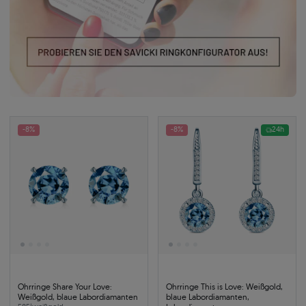
-8%
-8%
24h
Ohrringe Share Your Love:
Ohrringe This is Love: Weißgold,
Weißgold, blaue Labordiamanten
blaue Labordiamanten,