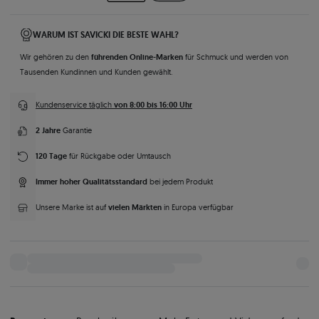
WARUM IST SAVICKI DIE BESTE WAHL?
führenden Online-Marken
Wir gehören zu den
für Schmuck und werden von
Tausenden Kundinnen und Kunden gewählt.
von 8:00 bis 16:00 Uhr
Kundenservice täglich
2 Jahre
Garantie
120 Tage
für Rückgabe oder Umtausch
Immer hoher Qualitätsstandard
bei jedem Produkt
vielen Märkten
Unsere Marke ist auf
in Europa verfügbar