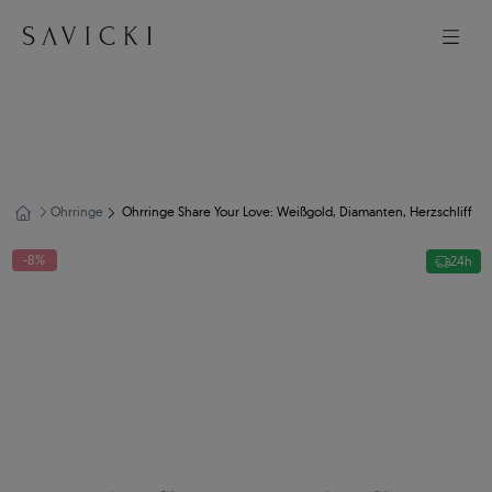
Ohrringe
Ohrringe Share Your Love: Weißgold, Diamanten, Herzschliff
-8%
24h