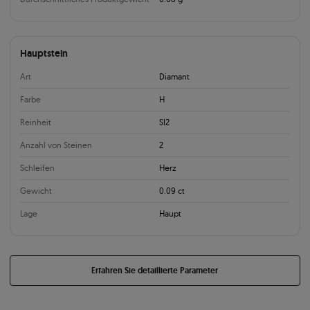
Hauptstein
Art
Diamant
Farbe
H
Reinheit
SI2
Anzahl von Steinen
2
Schleifen
Herz
Gewicht
0.09 ct
Lage
Haupt
Erfahren Sie detaillierte Parameter