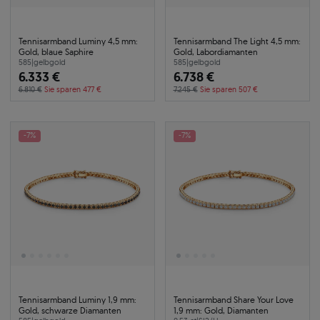
Tennisarmband Luminy 4,5 mm:
Tennisarmband The Light 4,5 mm:
Gold, blaue Saphire
Gold, Labordiamanten
585
|
gelbgold
585
|
gelbgold
6.333 €
6.738 €
6.810 €
Sie sparen 477 €
7.245 €
Sie sparen 507 €
-7%
-7%
Tennisarmband Luminy 1,9 mm:
Tennisarmband Share Your Love
Gold, schwarze Diamanten
1,9 mm: Gold, Diamanten