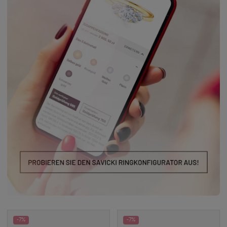
-7%
-7%