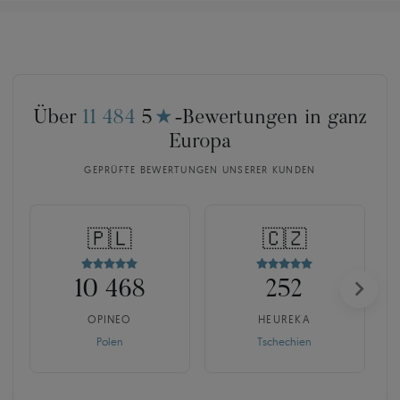
Über
11 484
5
★
-Bewertungen in ganz
Europa
GEPRÜFTE BEWERTUNGEN UNSERER KUNDEN
🇵🇱
🇨🇿
10 468
252
OPINEO
HEUREKA
Polen
Tschechien