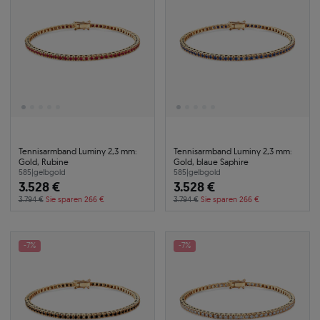
Tennisarmband Luminy 2,3 mm:
Tennisarmband Luminy 2,3 mm:
Gold, Rubine
Gold, blaue Saphire
585
|
gelbgold
585
|
gelbgold
3.528 €
3.528 €
3.794 €
Sie sparen 266 €
3.794 €
Sie sparen 266 €
-7%
-7%