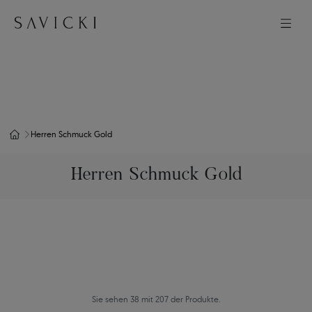
Herren Schmuck Gold
Herren Schmuck Gold
Sie sehen 38 mit 207 der Produkte.