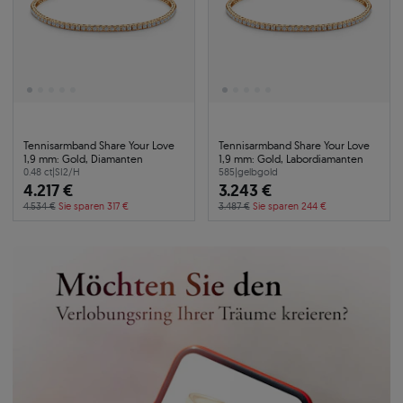
Tennisarmband Share Your Love
Tennisarmband Share Your Love
1,9 mm: Gold, Diamanten
1,9 mm: Gold, Labordiamanten
0.48 ct
|
SI2/H
585
|
gelbgold
4.217 €
3.243 €
4.534 €
Sie sparen 317 €
3.487 €
Sie sparen 244 €