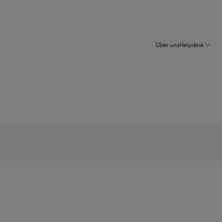
Über uns
Helpdesk