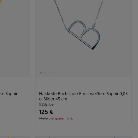
em Saphir
Halskette Buchstabe B mit weißem Saphir 0,05
ct Silber 45 cm
925
|
silber
125 €
142 €
Sie sparen 17 €