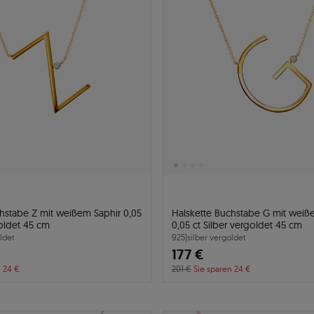
hstabe Z mit weißem Saphir 0,05
Halskette Buchstabe G mit weiß
goldet 45 cm
0,05 ct Silber vergoldet 45 cm
ldet
925
|
silber vergoldet
177 €
n 24 €
201 €
Sie sparen 24 €