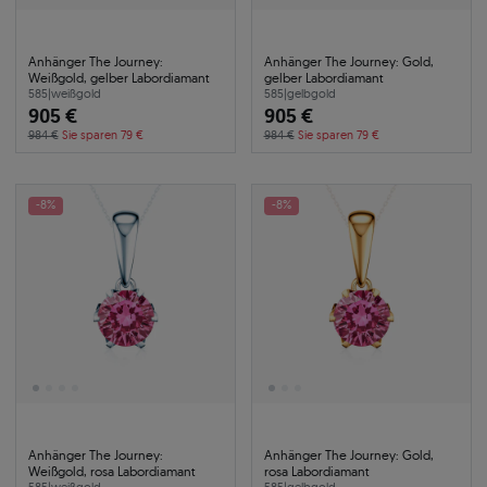
Anhänger The Journey:
Anhänger The Journey: Gold,
Weißgold, gelber Labordiamant
gelber Labordiamant
585
|
weißgold
585
|
gelbgold
905 €
905 €
984 €
Sie sparen 79 €
984 €
Sie sparen 79 €
-8%
-8%
Anhänger The Journey:
Anhänger The Journey: Gold,
Weißgold, rosa Labordiamant
rosa Labordiamant