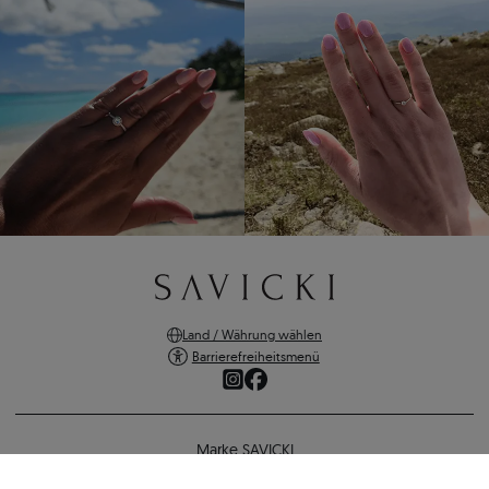
Land / Währung wählen
Barrierefreiheitsmenü
Marke SAVICKI
Online-Shopping