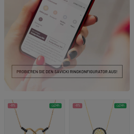
-8%
24h
-8%
24h