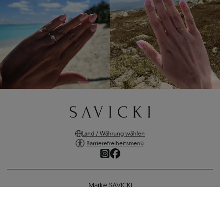
Land / Währung wählen
Barrierefreiheitsmenü
Marke SAVICKI
Online-Shopping
Unterstützung und wichtige Informationen