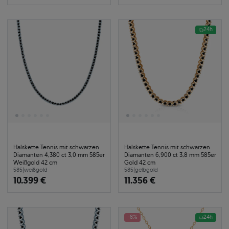
24h
Halskette Tennis mit schwarzen
Halskette Tennis mit schwarzen
Diamanten 4,380 ct 3,0 mm 585er
Diamanten 6,900 ct 3,8 mm 585er
Weißgold 42 cm
Gold 42 cm
585
|
weißgold
585
|
gelbgold
10.399 €
11.356 €
-8%
24h