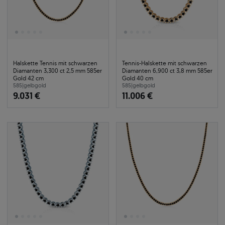
Halskette Tennis mit schwarzen
Tennis-Halskette mit schwarzen
Diamanten 3,300 ct 2,5 mm 585er
Diamanten 6,900 ct 3,8 mm 585er
Gold 42 cm
Gold 40 cm
585
|
gelbgold
585
|
gelbgold
9.031 €
11.006 €