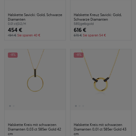
Halskette Savicki: Gold, Schwarze
Halskette Kreuz Savicki: Gold,
Diamanten
Schwarze Diamanten
0.01 ct
|
SI2/H
585
|
gelbgold
454 €
616 €
494 €
Sie sparen 40 €
670 €
Sie sparen 54 €
-8%
-8%
Halskette Kreis mit schwarzen
Halskette Kreis mit schwarzen
Diamanten 0,03 ct 585er Gold 42
Diamanten 0,01 ct 585er Gold 43
cm
cm