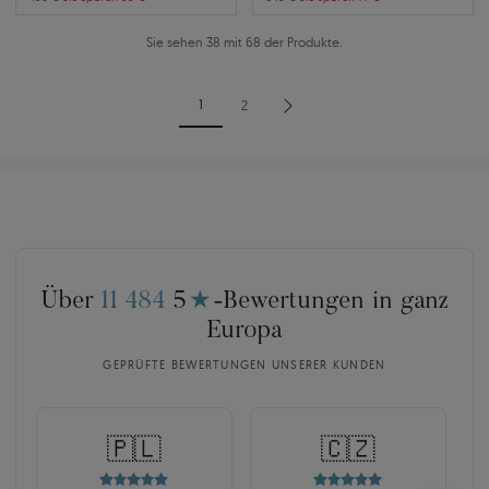
Sie sehen 38 mit 68 der Produkte.
1
2
Über
11 484
5
★
-Bewertungen in ganz
Europa
GEPRÜFTE BEWERTUNGEN UNSERER KUNDEN
🇵🇱
🇨🇿