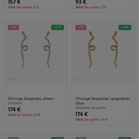
157 €
93 €
178 €
Sie sparen 21 €
106 €
Sie sparen 13 €
-12%
24h
-12%
24h
Ohrringe Serpentéa, silbern
Ohrringe Serpentéa, vergoldetes
Silber
925
|
silber
174 €
925
|
silber vergoldet
174 €
198 €
Sie sparen 24 €
198 €
Sie sparen 24 €