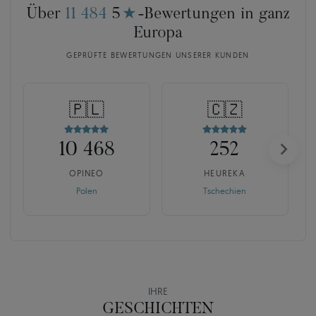
Über
11 484
5
★
-Bewertungen in ganz
Europa
GEPRÜFTE BEWERTUNGEN UNSERER KUNDEN
🇵🇱
🇨🇿
10 468
252
OPINEO
HEUREKA
Polen
Tschechien
IHRE
GESCHICHTEN