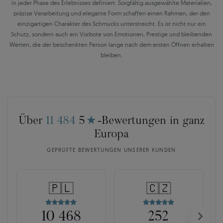
in jeder Phase des Erlebnisses definiert. Sorgfältig ausgewählte Materialien,
präzise Verarbeitung und elegante Form schaffen einen Rahmen, der den
einzigartigen Charakter des Schmucks unterstreicht. Es ist nicht nur ein
Schutz, sondern auch ein Vorbote von Emotionen, Prestige und bleibenden
Werten, die der beschenkten Person lange nach dem ersten Öffnen erhalten
bleiben.
Über
11 484
5
★
-Bewertungen in ganz
Europa
GEPRÜFTE BEWERTUNGEN UNSERER KUNDEN
🇵🇱
🇨🇿
10 468
252