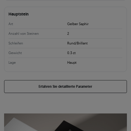
Hauptstein
Art
Gelber Saphir
Anzahl von Steinen
2
Schleifen
Rund/Brillant
Gewicht
0.3 ct
Lage
Haupt
Erfahren Sie detaillierte Parameter