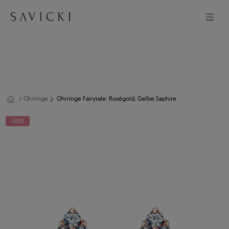
Ohrringe
Ohrringe Fairytale: Roségold, Gelbe Saphire
-50%