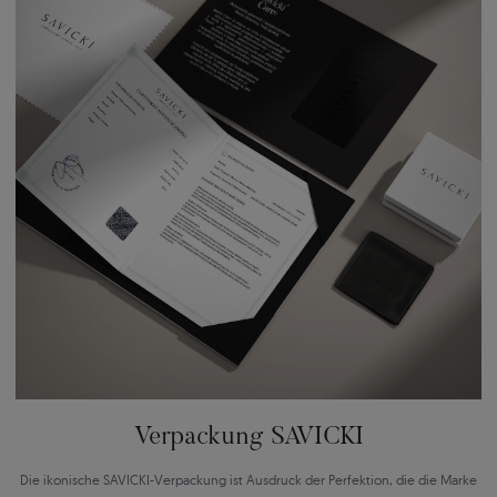
Verpackung SAVICKI
Die ikonische SAVICKI-Verpackung ist Ausdruck der Perfektion, die die Marke