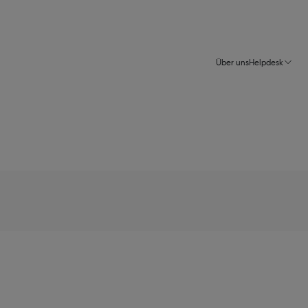
Über uns
Helpdesk