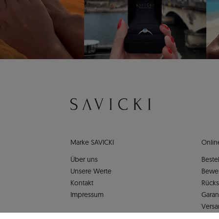
Marke SAVICKI
Onlin
Über uns
Bestel
Unsere Werte
Bewe
Kontakt
Rück
Impressum
Garan
Versa
Daten