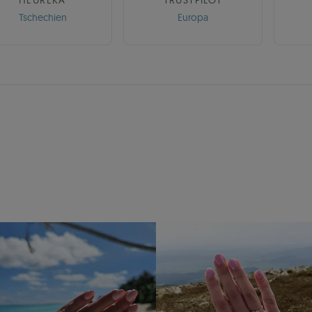
HEUREKA
TRUSTPILOT
Tschechien
Europa