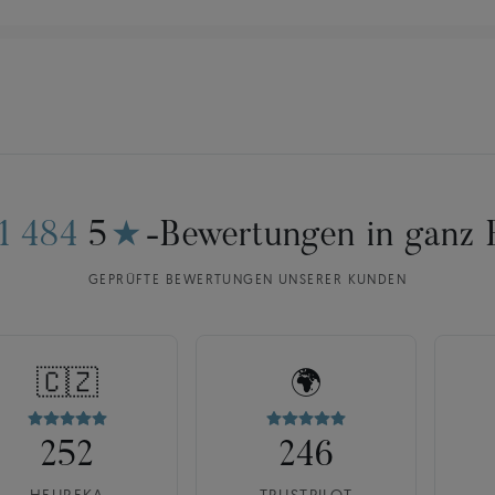
11 484
5
★
-Bewertungen in ganz 
GEPRÜFTE BEWERTUNGEN UNSERER KUNDEN
🇨🇿
🌍
252
246