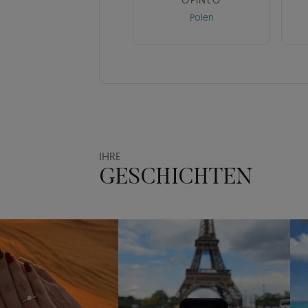
OPINEO
Polen
IHRE
GESCHICHTEN