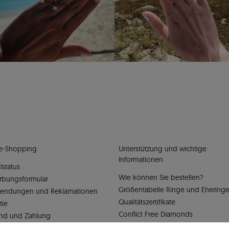
e-Shopping
Unterstützung und wichtige
Informationen
lstatus
Wie können Sie bestellen?
rbungsformular
Größentabelle Ringe und Ehering
sendungen und Reklamationen
Qualitätszertifikate
tie
Conflict Free Diamonds
nd und Zahlung
schutzerklärung