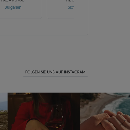
PAZARUVAJ
HEUREKA
Bulgarien
Slowakei
FOLGEN SIE UNS AUF INSTAGRAM