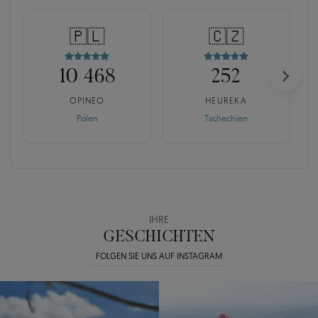
🇵🇱
🇨🇿
10 468
252
OPINEO
HEUREKA
Polen
Tschechien
IHRE
GESCHICHTEN
FOLGEN SIE UNS AUF INSTAGRAM