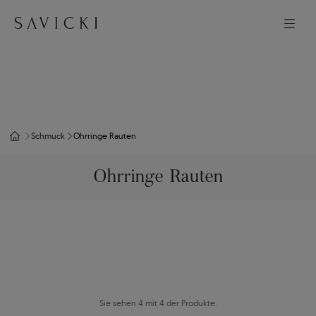
Schmuck
Ohrringe Rauten
Ohrringe Rauten
Sie sehen 4 mit 4 der Produkte.