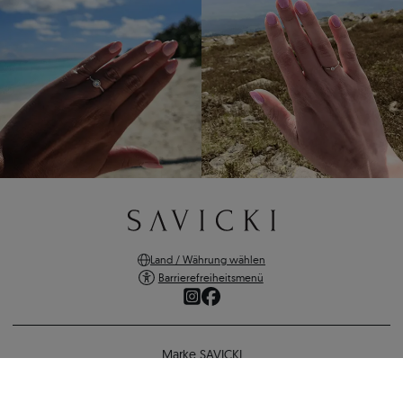
Land / Währung wählen
Barrierefreiheitsmenü
Marke SAVICKI
Online-Shopping
Unterstützung und wichtige Informationen