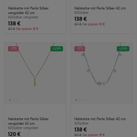
Halskette mit Perle Silber
Halskette mit Perle Silber 42 cm
vergoldet 42 cm
925
|
silber
925
|
silber vergoldet
138 €
138 €
157 €
Sie sparen 19 €
157 €
Sie sparen 19 €
-12%
24h
-12%
24h
Halskette mit Perle Silber
Halskette mit Perle Silber 42 cm
vergoldet 42 cm
925
|
silber
925
|
silber vergoldet
138 €
120 €
157 €
Sie sparen 19 €