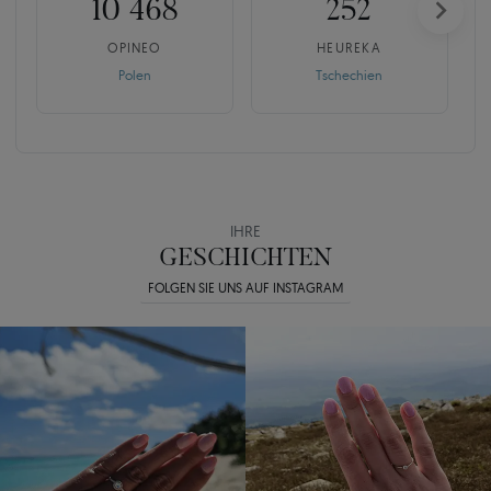
10 468
252
OPINEO
HEUREKA
Polen
Tschechien
IHRE
GESCHICHTEN
FOLGEN SIE UNS AUF INSTAGRAM