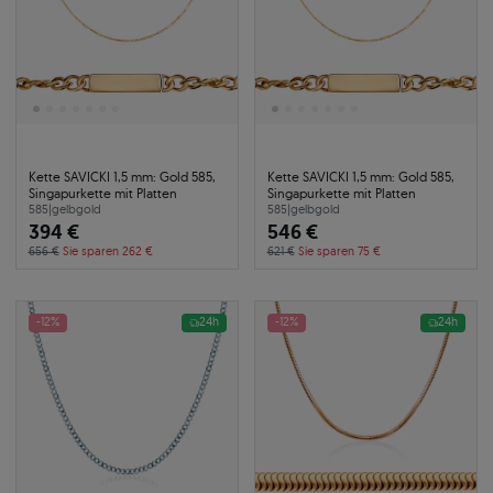
Kette SAVICKI 1,5 mm: Gold 585,
Kette SAVICKI 1,5 mm: Gold 585,
Singapurkette mit Platten
Singapurkette mit Platten
585
|
gelbgold
585
|
gelbgold
394 €
546 €
656 €
Sie sparen 262 €
621 €
Sie sparen 75 €
-12%
24h
-12%
24h