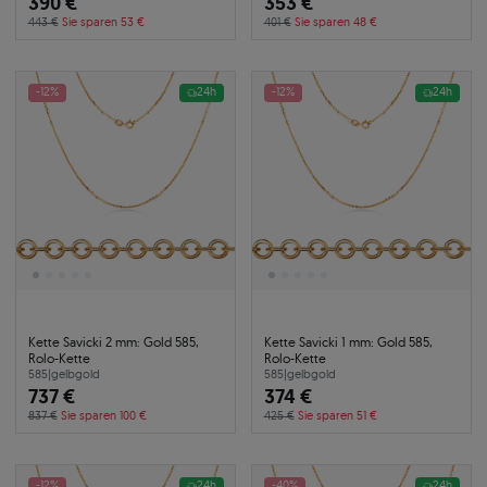
390 €
353 €
443 €
Sie sparen 53 €
401 €
Sie sparen 48 €
-12%
24h
-12%
24h
Kette Savicki 2 mm: Gold 585,
Kette Savicki 1 mm: Gold 585,
Rolo-Kette
Rolo-Kette
585
|
gelbgold
585
|
gelbgold
737 €
374 €
837 €
Sie sparen 100 €
425 €
Sie sparen 51 €
-12%
24h
-40%
24h