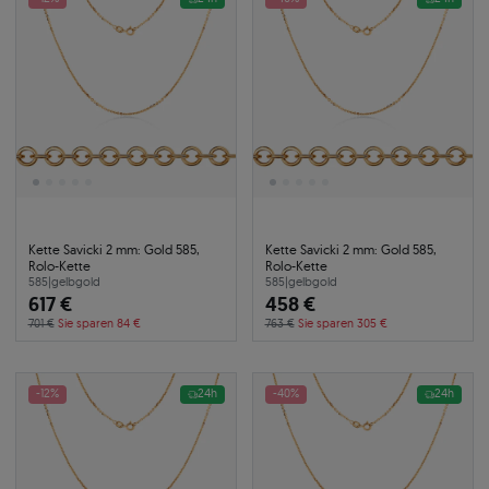
Kette Savicki 2 mm: Gold 585,
Kette Savicki 2 mm: Gold 585,
Rolo-Kette
Rolo-Kette
585
|
gelbgold
585
|
gelbgold
617 €
458 €
701 €
Sie sparen 84 €
763 €
Sie sparen 305 €
-12%
24h
-40%
24h