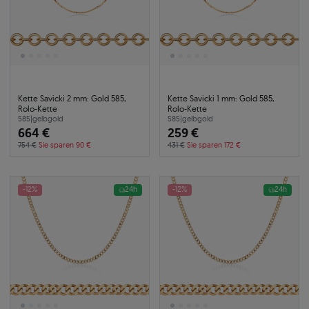
Kette Savicki 2 mm: Gold 585,
Kette Savicki 1 mm: Gold 585,
Rolo-Kette
Rolo-Kette
585
|
gelbgold
585
|
gelbgold
664 €
259 €
754 €
Sie sparen 90 €
431 €
Sie sparen 172 €
-12%
24h
-12%
24h