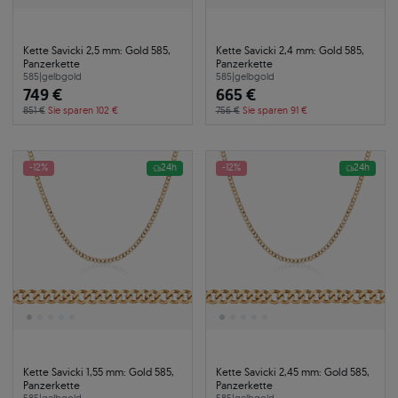
Kette Savicki 2,5 mm: Gold 585,
Kette Savicki 2,4 mm: Gold 585,
Panzerkette
Panzerkette
585
|
gelbgold
585
|
gelbgold
749 €
665 €
851 €
Sie sparen 102 €
756 €
Sie sparen 91 €
-12%
24h
-12%
24h
Kette Savicki 1,55 mm: Gold 585,
Kette Savicki 2,45 mm: Gold 585,
Panzerkette
Panzerkette