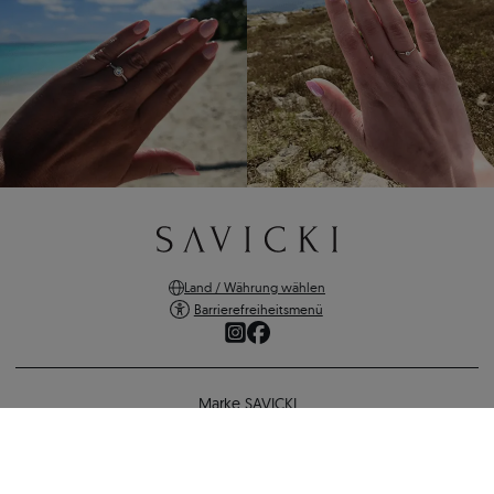
Land / Währung wählen
Barrierefreiheitsmenü
Marke SAVICKI
Online-Shopping
Unterstützung und wichtige Informationen