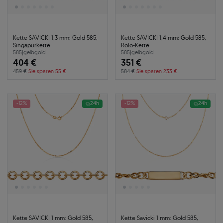
Kette SAVICKI 1,3 mm: Gold 585,
Kette SAVICKI 1,4 mm: Gold 585,
Singapurkette
Rolo-Kette
585
|
gelbgold
585
|
gelbgold
404 €
351 €
459 €
Sie sparen 55 €
584 €
Sie sparen 233 €
-12%
24h
-12%
24h
Kette SAVICKI 1 mm: Gold 585,
Kette Savicki 1 mm: Gold 585,