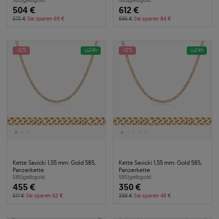
585
|
gelbgold
585
|
gelbgold
504 €
612 €
573 €
Sie sparen 69 €
696 €
Sie sparen 84 €
-12%
24h
-12%
24h
Kette Savicki 1,55 mm: Gold 585,
Kette Savicki 1,55 mm: Gold 585,
Panzerkette
Panzerkette
585
|
gelbgold
585
|
gelbgold
455 €
350 €
517 €
Sie sparen 62 €
398 €
Sie sparen 48 €