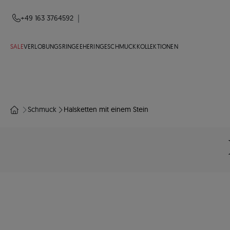
|
+49 163 3764592
SALE
VERLOBUNGSRINGE
EHERINGE
SCHMUCK
KOLLEKTIONEN
Schmuck
Halsketten mit einem Stein