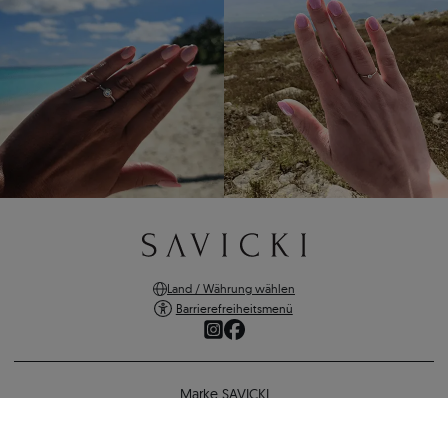
Land / Währung wählen
Barrierefreiheitsmenü
Marke SAVICKI
Online-Shopping
Unterstützung und wichtige Informationen