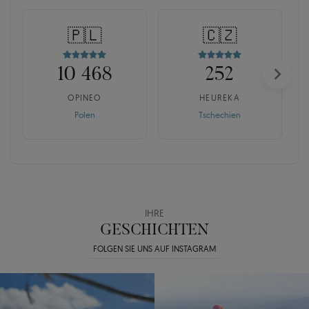
🇵🇱
🇨🇿
10 468
252
OPINEO
HEUREKA
Polen
Tschechien
IHRE
GESCHICHTEN
FOLGEN SIE UNS AUF INSTAGRAM