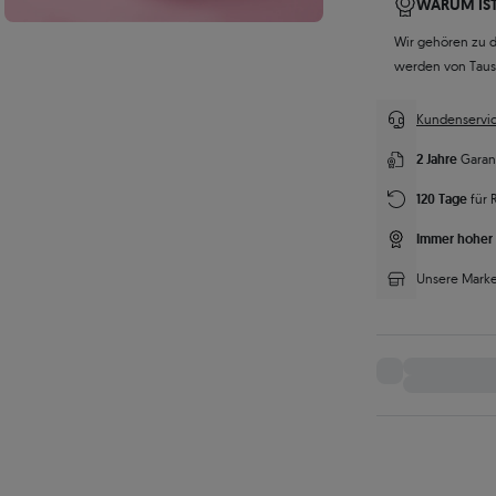
WARUM IST
Wir gehören zu 
werden von Tau
Kundenservic
2 Jahre
Garan
120 Tage
für 
Immer hoher 
Unsere Marke