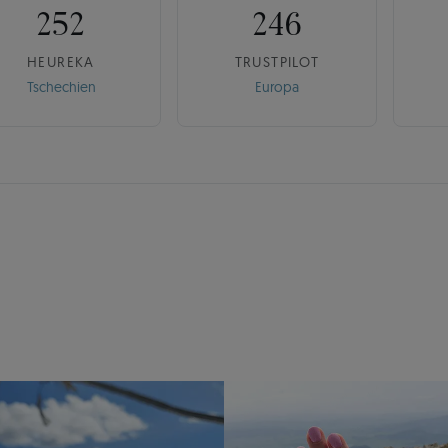
252
246
HEUREKA
TRUSTPILOT
Tschechien
Europa