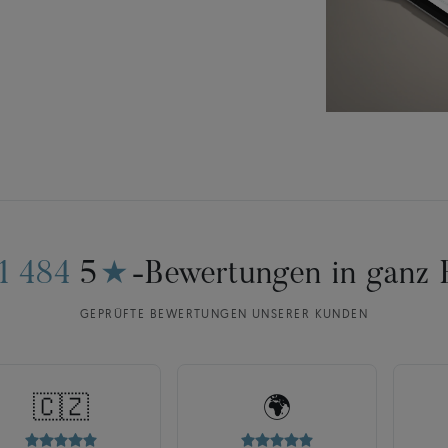
11 484
5
★
-Bewertungen in ganz 
GEPRÜFTE BEWERTUNGEN UNSERER KUNDEN
🇨🇿
🌍