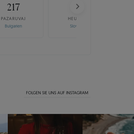
217
175
PAZARUVAJ
HEUREKA
Bulgarien
Slowakei
FOLGEN SIE UNS AUF INSTAGRAM