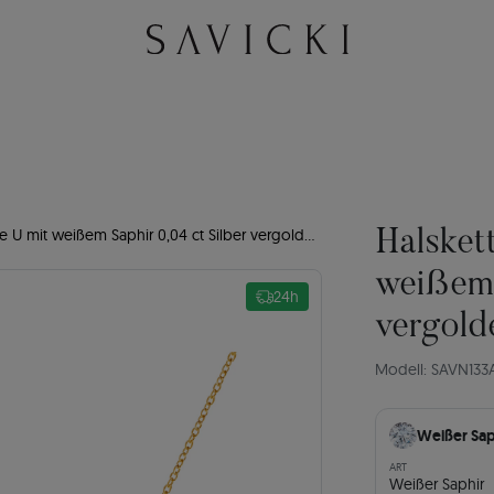
 mit weißem Saphir 0,04 ct Silber vergoldet 45 cm
Halsket
weißem 
24h
vergold
Modell: SAVN133
Weißer Sap
ART
Weißer Saphir