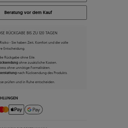
Beratung vor dem Kauf
SE RÜCKGABE BIS ZU 120 TAGEN
isiko - Sie haben Zeit, Komfort und die volle
hre Entscheidung.
die Rückgabe ohne Eile.
Rücksendung
ohne zusätzliche Kosten.
zess ohne unnötige Formalitäten.
kerstattung
nach Rücksendung des Produkts.
use prüfen und in Ruhe entscheiden.
AHLUNGEN