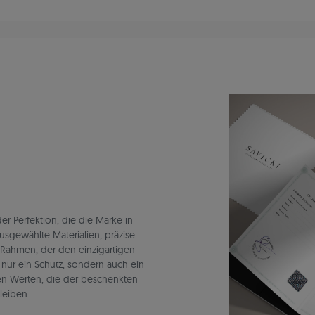
r Perfektion, die die Marke in
ausgewählte Materialien, präzise
 Rahmen, der den einzigartigen
t nur ein Schutz, sondern auch ein
en Werten, die der beschenkten
leiben.