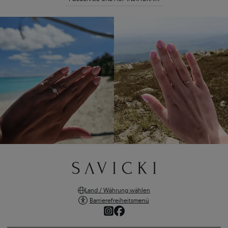
Land / Währung wählen
Barrierefreiheitsmenü