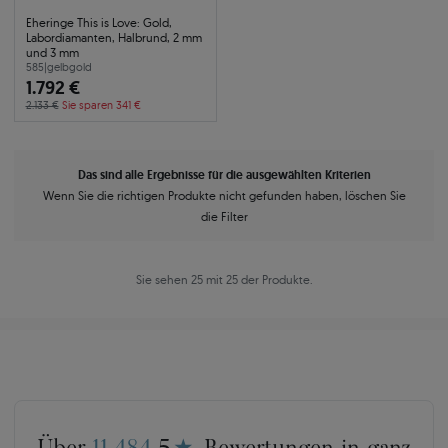
Eheringe This is Love: Gold,
Labordiamanten, Halbrund, 2 mm
und 3 mm
585
|
gelbgold
1.792 €
2.133 €
Sie sparen 341 €
Das sind alle Ergebnisse für die ausgewählten Kriterien
Wenn Sie die richtigen Produkte nicht gefunden haben, löschen Sie
die Filter
Sie sehen 25 mit 25 der Produkte.