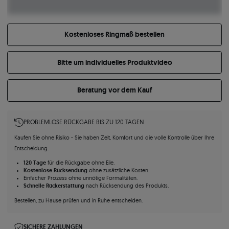
Kostenloses Ringmaß bestellen
Bitte um individuelles Produktvideo
Beratung vor dem Kauf
PROBLEMLOSE RÜCKGABE BIS ZU 120 TAGEN
Kaufen Sie ohne Risiko - Sie haben Zeit, Komfort und die volle Kontrolle über Ihre
Entscheidung.
120 Tage
für die Rückgabe ohne Eile.
Kostenlose Rücksendung
ohne zusätzliche Kosten.
Einfacher Prozess ohne unnötige Formalitäten.
Schnelle Rückerstattung
nach Rücksendung des Produkts.
Bestellen, zu Hause prüfen und in Ruhe entscheiden.
SICHERE ZAHLUNGEN