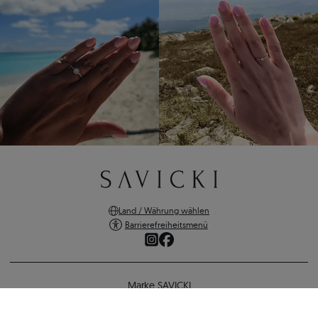
Land / Währung wählen
Barrierefreiheitsmenü
Marke SAVICKI
Online-Shopping
Verlobungsring SAVICKI: Weißgold, Diamant
Unterstützung und wichtige Informationen