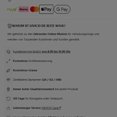
WARUM IST SAVICKI DIE BESTE WAHL?
führenden Online-Marken
Wir gehören zu den
für Verlobungsringe und
werden von Tausenden Kundinnen und Kunden gewählt.
von 8:00 bis 16:00 Uhr
Kundenservice täglich
Kostenlose
Größenanpassung
Kostenlose Gravur
GIA / IGI / HRD
Zertifizierte Diamanten
Immer hoher Qualitätsstandard
bei jedem Produkt
120 Tage
für Rückgabe oder Umtausch
Lebenslanger Service
SAVICKI Care+®