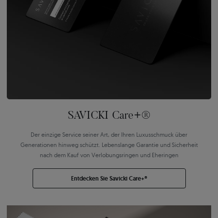
SAVICKI Care+®
Der einzige Service seiner Art, der Ihren Luxusschmuck über
Generationen hinweg schützt. Lebenslange Garantie und Sicherheit
nach dem Kauf von Verlobungsringen und Eheringen
Entdecken Sie Savicki Care+®