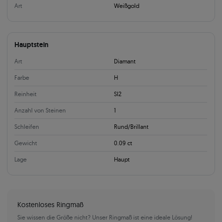
Art
Weißgold
Hauptstein
Art
Diamant
Farbe
H
Reinheit
SI2
Anzahl von Steinen
1
Schleifen
Rund/Brillant
Gewicht
0.09 ct
Lage
Haupt
Kostenloses Ringmaß
Sie wissen die Größe nicht? Unser Ringmaß ist eine ideale Lösung!