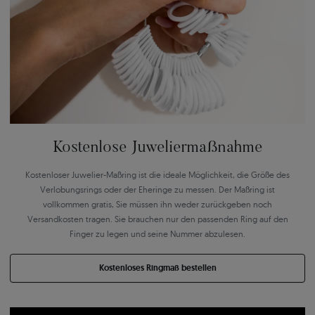
Kostenlose Juweliermaßnahme
Kostenloser Juwelier-Maßring ist die ideale Möglichkeit, die Größe des
Verlobungsrings oder der Eheringe zu messen. Der Maßring ist
vollkommen gratis, Sie müssen ihn weder zurückgeben noch
Versandkosten tragen. Sie brauchen nur den passenden Ring auf den
Finger zu legen und seine Nummer abzulesen.
Kostenloses Ringmaß bestellen