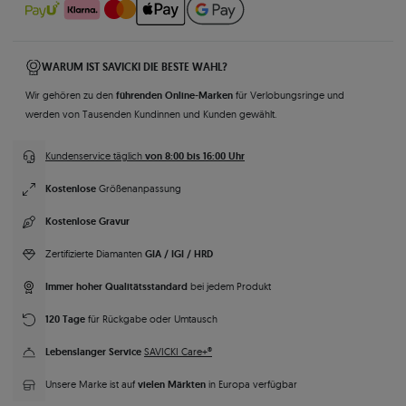
WARUM IST SAVICKI DIE BESTE WAHL?
führenden Online-Marken
Wir gehören zu den
für Verlobungsringe und
werden von Tausenden Kundinnen und Kunden gewählt.
von 8:00 bis 16:00 Uhr
Kundenservice täglich
Kostenlose
Größenanpassung
Kostenlose Gravur
GIA / IGI / HRD
Zertifizierte Diamanten
Immer hoher Qualitätsstandard
bei jedem Produkt
120 Tage
für Rückgabe oder Umtausch
Lebenslanger Service
SAVICKI Care+®
vielen Märkten
Unsere Marke ist auf
in Europa verfügbar