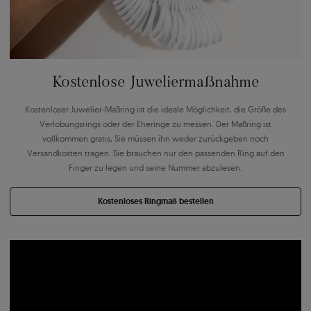
Kostenlose Juweliermaßnahme
Kostenloser Juwelier-Maßring ist die ideale Möglichkeit, die Größe des
Verlobungsrings oder der Eheringe zu messen. Der Maßring ist
vollkommen gratis, Sie müssen ihn weder zurückgeben noch
Versandkosten tragen. Sie brauchen nur den passenden Ring auf den
Finger zu legen und seine Nummer abzulesen.
Kostenloses Ringmaß bestellen