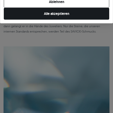
Ablehnen
der Diamanten, mehrschichtige Qualitätskontrolle und Verantwortung für
jedes Detail, bevor der Stein in den Ring eingefasst wird.
Alle akzeptieren
Jeder Diamant wird mehrmals überprüft, sowohl hinsichtlich der Parameter als
auch der Proportionen und der Ästhetik in einer bestimmten Fassung. Erst
dann gelangt er in die Hände des Juweliers. Nur die Steine, die unseren
internen Standards entsprechen, werden Teil des SAVICKI-Schmucks.