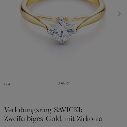
0.46 ct
1
/
4
Verlobungsring SAVICKI:
Zweifarbiges Gold, mit Zirkonia