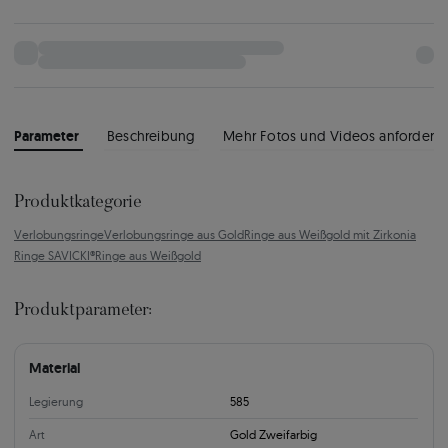
Parameter
Beschreibung
Mehr Fotos und Videos anfordern
Produktkategorie
Verlobungsringe
Verlobungsringe aus Gold
Ringe aus Weißgold mit Zirkonia
Ringe SAVICKI®
Ringe aus Weißgold
Produktparameter:
Material
Legierung
585
Art
Gold Zweifarbig