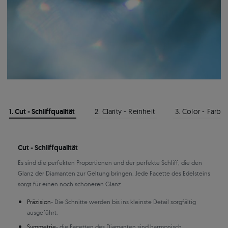
1. Cut - Schliffqualität
2. Clarity - Reinheit
3. Color - Farbe
Cut - Schliffqualität
Es sind die perfekten Proportionen und der perfekte Schliff, die den
Glanz der Diamanten zur Geltung bringen. Jede Facette des Edelsteins
sorgt für einen noch schöneren Glanz.
Präzision
- Die Schnitte werden bis ins kleinste Detail sorgfältig
ausgeführt.
Symmetrie
- die Facetten des Diamanten sind harmonisch