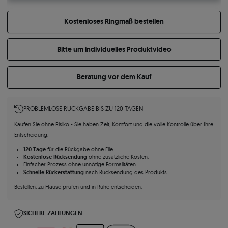
Kostenloses Ringmaß bestellen
Bitte um individuelles Produktvideo
Beratung vor dem Kauf
PROBLEMLOSE RÜCKGABE BIS ZU 120 TAGEN
Kaufen Sie ohne Risiko - Sie haben Zeit, Komfort und die volle Kontrolle über Ihre
Entscheidung.
120 Tage
für die Rückgabe ohne Eile.
Kostenlose Rücksendung
ohne zusätzliche Kosten.
Einfacher Prozess ohne unnötige Formalitäten.
Schnelle Rückerstattung
nach Rücksendung des Produkts.
Bestellen, zu Hause prüfen und in Ruhe entscheiden.
SICHERE ZAHLUNGEN