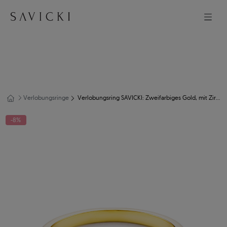
Verlobungsringe
Verlobungsring SAVICKI: Zweifarbiges Gold, mit Zirkonia
-8%