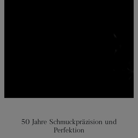
50 Jahre Schmuckpräzision und
Perfektion