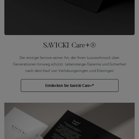
SAVICKI Care+®
Der einzige Service seiner Art, der Ihren Luxusschmuck über
Generationen hinweg schützt. Lebenslange Garantie und Sicherheit
nach dem Kauf von Verlobungsringen und Eheringen
Entdecken Sie Savicki Care+®