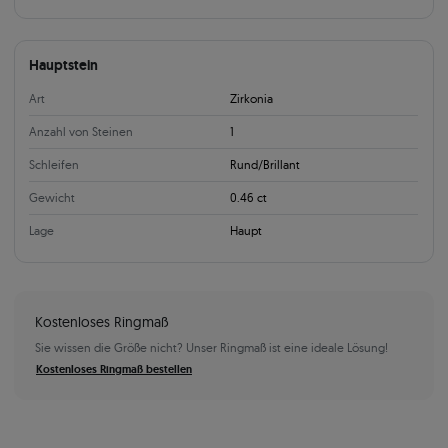
Hauptstein
Art
Zirkonia
Anzahl von Steinen
1
Schleifen
Rund/Brillant
Gewicht
0.46 ct
Lage
Haupt
Kostenloses Ringmaß
Sie wissen die Größe nicht? Unser Ringmaß ist eine ideale Lösung!
Kostenloses Ringmaß bestellen