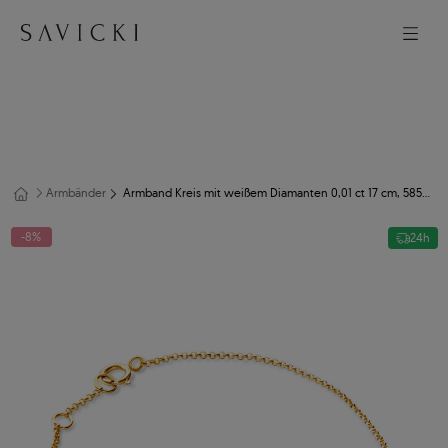
Armbänder
Armband Kreis mit weißem Diamanten 0,01 ct 17 cm, 585er Gold
-8%
24h