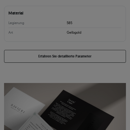
Material
Legierung
585
Art
Gelbgold
Erfahren Sie detaillierte Parameter