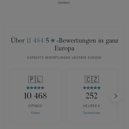
bleiben.
Über
11 484
5
★
-Bewertungen in ganz
Europa
GEPRÜFTE BEWERTUNGEN UNSERER KUNDEN
🇵🇱
🇨🇿
10 468
252
OPINEO
HEUREKA
Polen
Tschechien