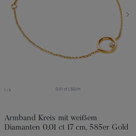
0.01 ct
|
SI2/H
1
/
4
Armband Kreis mit weißem
Diamanten 0,01 ct 17 cm, 585er Gold