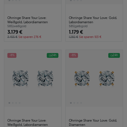
Ohrringe Share Your Love:
Ohrringe Share Your Love: Gold,
Weißgold, Labordiamanten
Labordiamanten
585
|
weißgold
585
|
gelbgold
3.179 €
1.179 €
3.455 €
Sie sparen 276 €
1.282 €
Sie sparen 103 €
-8%
24h
-8%
24h
Ohrringe Share Your Love:
Ohrringe Share Your Love: Gold,
Weißgold, Labordiamanten
Diamanten