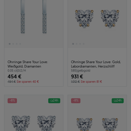
Ohrringe Share Your Love:
Ohrringe Share Your Love: Gold,
Weißgold, Diamanten
Labordiamanten, Herzschliff
0.05 ct
|
SI2/H
585
|
gelbgold
454 €
931 €
494 €
Sie sparen 40 €
1.012 €
Sie sparen 81 €
-8%
24h
-8%
24h