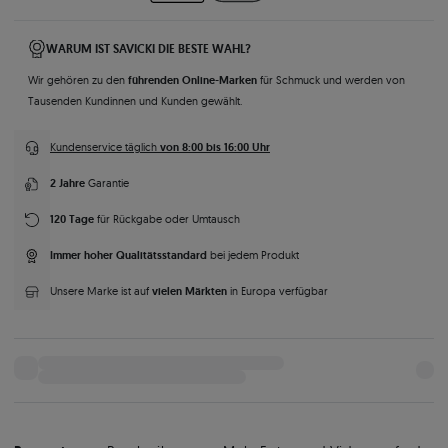
WARUM IST SAVICKI DIE BESTE WAHL?
führenden Online-Marken
Wir gehören zu den
für Schmuck und werden von
Tausenden Kundinnen und Kunden gewählt.
von 8:00 bis 16:00 Uhr
Kundenservice täglich
2 Jahre
Garantie
120 Tage
für Rückgabe oder Umtausch
Immer hoher Qualitätsstandard
bei jedem Produkt
vielen Märkten
Unsere Marke ist auf
in Europa verfügbar