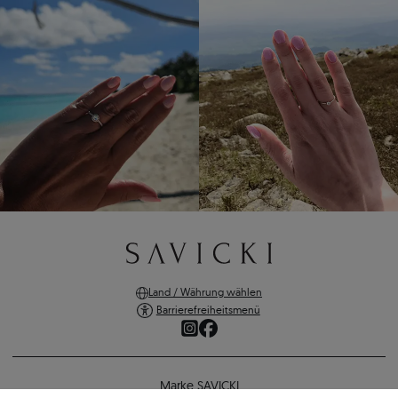
Land / Währung wählen
Barrierefreiheitsmenü
Marke SAVICKI