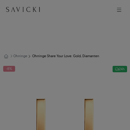
Ohrringe
Ohrringe Share Your Love: Gold, Diamanten
-8%
24h