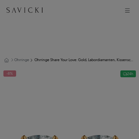
Ohrringe
Ohrringe Share Your Love: Gold, Labordiamanten, Kissenschliff
-8%
24h