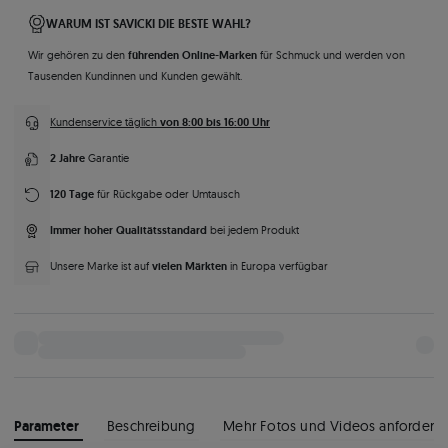
WARUM IST SAVICKI DIE BESTE WAHL?
führenden Online-Marken
Wir gehören zu den
für Schmuck und werden von
Tausenden Kundinnen und Kunden gewählt.
von 8:00 bis 16:00 Uhr
Kundenservice täglich
2 Jahre
Garantie
120 Tage
für Rückgabe oder Umtausch
Immer hoher Qualitätsstandard
bei jedem Produkt
vielen Märkten
Unsere Marke ist auf
in Europa verfügbar
Parameter
Beschreibung
Mehr Fotos und Videos anfordern