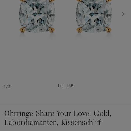
1 ct
|
LAB
1
/
3
Ohrringe Share Your Love: Gold,
Labordiamanten, Kissenschliff